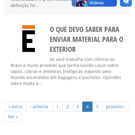
definição foi...
O QUE DEVO SABER PARA
ENVIAR MATERIAL PARA O
EXTERIOR
Se você trabalha com ciência no
Brasil é muito provável que tenha ouvido casos sobre
sapos, cobras e amostras biológicas viajando pelo
mundo escondidos em bagagens e pochetes. Opiniões
sobre moda à...
« início
‹ anterior
1
2
3
4
5
próximo ›
fim »