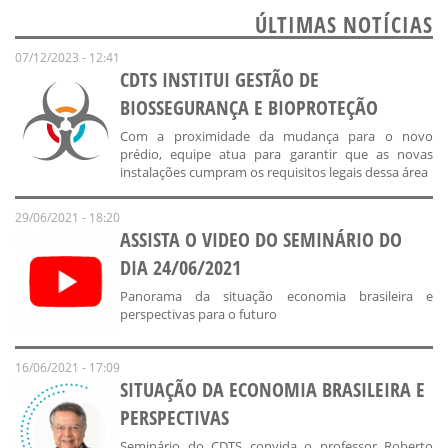
ÚLTIMAS NOTÍCIAS
07/12/2023 - 12:41
CDTS INSTITUI GESTÃO DE
BIOSSEGURANÇA E BIOPROTEÇÃO
Com a proximidade da mudança para o novo
prédio, equipe atua para garantir que as novas
instalações cumpram os requisitos legais dessa área
29/06/2021 - 18:20
ASSISTA O VIDEO DO SEMINÁRIO DO
DIA 24/06/2021
Panorama da situação economia brasileira e
perspectivas para o futuro
16/06/2021 - 17:09
SITUAÇÃO DA ECONOMIA BRASILEIRA E
PERSPECTIVAS
Seminário do CDTS convida o professor Roberto