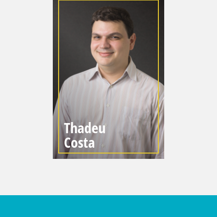
Thadeu
Costa