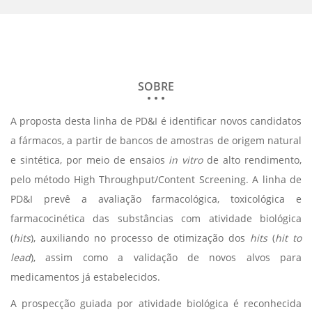
SOBRE
A proposta desta linha de PD&I é identificar novos candidatos
a fármacos, a partir de bancos de amostras de origem natural
e sintética, por meio de ensaios
in vitro
de alto rendimento,
pelo método High Throughput/Content Screening. A linha de
PD&I prevê a avaliação farmacológica, toxicológica e
farmacocinética das substâncias com atividade biológica
(
hits
), auxiliando no processo de otimização dos
hits
(
hit to
lead
), assim como a validação de novos alvos para
medicamentos já estabelecidos.
A prospecção guiada por atividade biológica é reconhecida