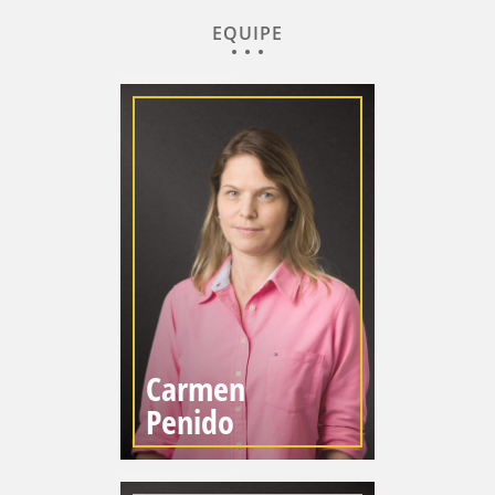
EQUIPE
Carmen
Penido