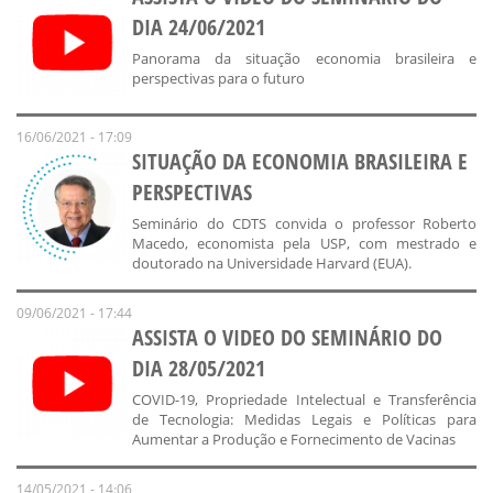
DIA 24/06/2021
Panorama da situação economia brasileira e
perspectivas para o futuro
16/06/2021 - 17:09
SITUAÇÃO DA ECONOMIA BRASILEIRA E
PERSPECTIVAS
Seminário do CDTS convida o professor Roberto
Macedo, economista pela USP, com mestrado e
doutorado na Universidade Harvard (EUA).
09/06/2021 - 17:44
ASSISTA O VIDEO DO SEMINÁRIO DO
DIA 28/05/2021
COVID-19, Propriedade Intelectual e Transferência
de Tecnologia: Medidas Legais e Políticas para
Aumentar a Produção e Fornecimento de Vacinas
14/05/2021 - 14:06