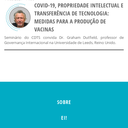
COVID-19, PROPRIEDADE INTELECTUAL E
TRANSFERÊNCIA DE TECNOLOGIA:
MEDIDAS PARA A PRODUÇÃO DE
VACINAS
Seminário do CDTS convida Dr. Graham Dutfield, professor de
Governança Internacional na Universidade de Leeds, Reino Unido.
SOBRE
EI!