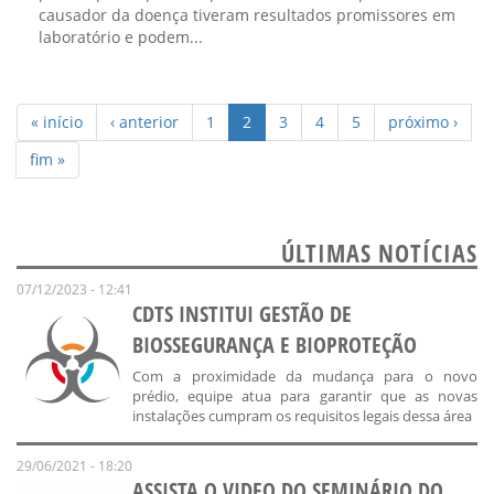
causador da doença tiveram resultados promissores em
laboratório e podem...
« início
‹ anterior
1
2
3
4
5
próximo ›
fim »
ÚLTIMAS NOTÍCIAS
07/12/2023 - 12:41
CDTS INSTITUI GESTÃO DE
BIOSSEGURANÇA E BIOPROTEÇÃO
Com a proximidade da mudança para o novo
prédio, equipe atua para garantir que as novas
instalações cumpram os requisitos legais dessa área
29/06/2021 - 18:20
ASSISTA O VIDEO DO SEMINÁRIO DO