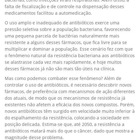
falta de fiscalização e de controle na dispensação desses
medicamentos facilitou a automedicação.
O uso amplo e inadequado de antibióticos exerce uma
pressão seletiva sobre a população bacteriana, favorecendo
uma pequena parcela de bactérias naturalmente mais
resistente a alguns desses fármacos, que fica livre para se
multiplicar e dominar a população. Esse cenário fez com que
o fenômeno natural da resistência bacteriana aos antibióticos
se alastrasse cada vez mais rapidamente, e hoje muitos
desses fármacos já não são mais tão úteis na clínica.
Mas como podemos combater esse fenômeno? Além de
controlar o uso de antibióticos, é necessário descobrir novos
fármacos, de preferência com mecanismos de ação diferentes
dos atuais, de modo que os mecanismos de resistência já
existentes não afetem a eficácia dos novos compostos. Porém,
novos antibióticos têm surgido em velocidade muito inferior à
do espalhamento da resistência, colocando a sociedade em
posição delicada. Estima-se que, até 2050, a resistência a
antibióticos matará mais do que o câncer, dado que mostra a
magnitude desse problema.