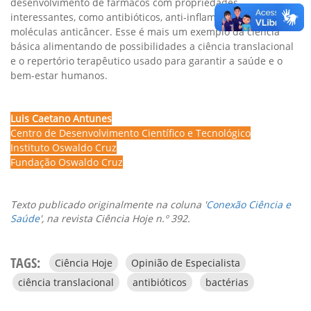
desenvolvimento de fármacos com propriedades
interessantes, como antibióticos, anti-inflamatórios e até
moléculas anticâncer. Esse é mais um exemplo da ciência
básica alimentando de possibilidades a ciência translacional
e o repertório terapêutico usado para garantir a saúde e o
bem-estar humanos.
Luis Caetano Antunes
Centro de Desenvolvimento Científico e Tecnológico
Instituto Oswaldo Cruz
Fundação Oswaldo Cruz
Texto publicado originalmente na coluna '
Conexão Ciência e
Saúde
', na revista Ciência Hoje n.º 392.
TAGS:
Ciência Hoje
Opinião de Especialista
ciência translacional
antibióticos
bactérias