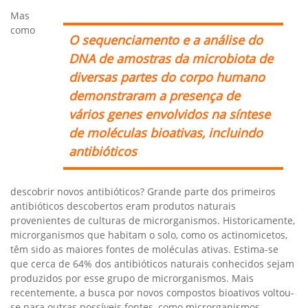
Mas
como
O sequenciamento e a análise do
DNA de amostras da microbiota de
diversas partes do corpo humano
demonstraram a presença de
vários genes envolvidos na síntese
de moléculas bioativas, incluindo
antibióticos
descobrir novos antibióticos? Grande parte dos primeiros
antibióticos descobertos eram produtos naturais
provenientes de culturas de microrganismos. Historicamente,
microrganismos que habitam o solo, como os actinomicetos,
têm sido as maiores fontes de moléculas ativas. Estima-se
que cerca de 64% dos antibióticos naturais conhecidos sejam
produzidos por esse grupo de microrganismos. Mais
recentemente, a busca por novos compostos bioativos voltou-
se para outras possíveis fontes, como microrganismos