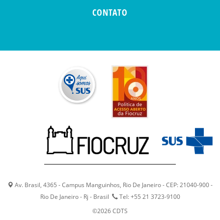
CONTATO
Av. Brasil, 4365 - Campus Manguinhos, Rio De Janeiro - CEP: 21040-900 -
Rio De Janeiro - Rj - Brasil
Tel: +55 21 3723-9100
©2026 CDTS