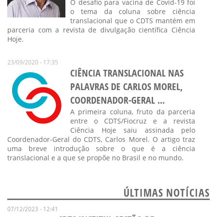
O desafio para vacina de Covid-19 foi
o tema da coluna sobre ciência
translacional que o CDTS mantém em
parceria com a revista de divulgação científica Ciência
Hoje.
23/09/2020 - 17:35
CIÊNCIA TRANSLACIONAL NAS
PALAVRAS DE CARLOS MOREL,
COORDENADOR-GERAL ...
A primeira coluna, fruto da parceria
entre o CDTS/Fiocruz e a revista
Ciência Hoje saiu assinada pelo
Coordenador-Geral do CDTS, Carlos Morel. O artigo traz
uma breve introdução sobre o que é a ciência
translacional e a que se propõe no Brasil e no mundo.
ÚLTIMAS NOTÍCIAS
07/12/2023 - 12:41