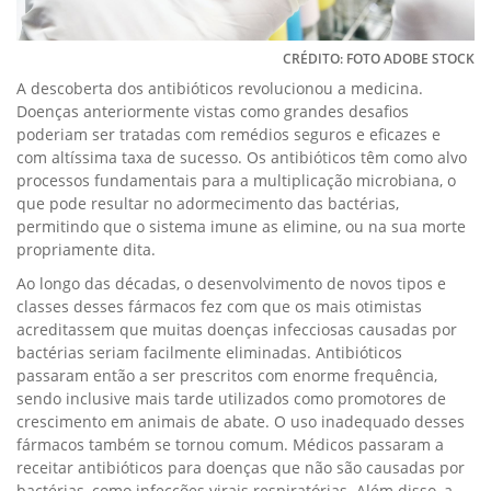
CRÉDITO: FOTO ADOBE STOCK
A descoberta dos antibióticos revolucionou a medicina.
Doenças anteriormente vistas como grandes desafios
poderiam ser tratadas com remédios seguros e eficazes e
com altíssima taxa de sucesso. Os antibióticos têm como alvo
processos fundamentais para a multiplicação microbiana, o
que pode resultar no adormecimento das bactérias,
permitindo que o sistema imune as elimine, ou na sua morte
propriamente dita.
Ao longo das décadas, o desenvolvimento de novos tipos e
classes desses fármacos fez com que os mais otimistas
acreditassem que muitas doenças infecciosas causadas por
bactérias seriam facilmente eliminadas. Antibióticos
passaram então a ser prescritos com enorme frequência,
sendo inclusive mais tarde utilizados como promotores de
crescimento em animais de abate. O uso inadequado desses
fármacos também se tornou comum. Médicos passaram a
receitar antibióticos para doenças que não são causadas por
bactérias, como infecções virais respiratórias. Além disso, a