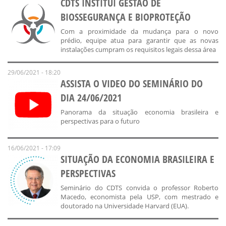
CDTS INSTITUI GESTÃO DE
BIOSSEGURANÇA E BIOPROTEÇÃO
Com a proximidade da mudança para o novo
prédio, equipe atua para garantir que as novas
instalações cumpram os requisitos legais dessa área
29/06/2021 - 18:20
ASSISTA O VIDEO DO SEMINÁRIO DO
DIA 24/06/2021
Panorama da situação economia brasileira e
perspectivas para o futuro
16/06/2021 - 17:09
SITUAÇÃO DA ECONOMIA BRASILEIRA E
PERSPECTIVAS
Seminário do CDTS convida o professor Roberto
Macedo, economista pela USP, com mestrado e
doutorado na Universidade Harvard (EUA).