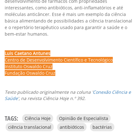
desenvolvimento de fármacos com propriedades
interessantes, como antibióticos, anti-inflamatórios e até
moléculas anticâncer. Esse é mais um exemplo da ciência
básica alimentando de possibilidades a ciência translacional
e o repertório terapêutico usado para garantir a saúde e o
bem-estar humanos.
Luis Caetano Antunes
Centro de Desenvolvimento Científico e Tecnológico
Instituto Oswaldo Cruz
Fundação Oswaldo Cruz
Texto publicado originalmente na coluna '
Conexão Ciência e
Saúde
', na revista Ciência Hoje n.º 392.
TAGS:
Ciência Hoje
Opinião de Especialista
ciência translacional
antibióticos
bactérias