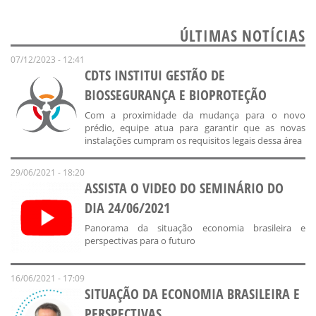
ÚLTIMAS NOTÍCIAS
07/12/2023 - 12:41
CDTS INSTITUI GESTÃO DE
BIOSSEGURANÇA E BIOPROTEÇÃO
Com a proximidade da mudança para o novo
prédio, equipe atua para garantir que as novas
instalações cumpram os requisitos legais dessa área
29/06/2021 - 18:20
ASSISTA O VIDEO DO SEMINÁRIO DO
DIA 24/06/2021
Panorama da situação economia brasileira e
perspectivas para o futuro
16/06/2021 - 17:09
SITUAÇÃO DA ECONOMIA BRASILEIRA E
PERSPECTIVAS