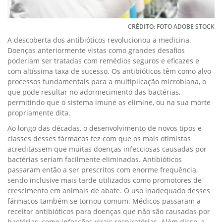
CRÉDITO: FOTO ADOBE STOCK
A descoberta dos antibióticos revolucionou a medicina.
Doenças anteriormente vistas como grandes desafios
poderiam ser tratadas com remédios seguros e eficazes e
com altíssima taxa de sucesso. Os antibióticos têm como alvo
processos fundamentais para a multiplicação microbiana, o
que pode resultar no adormecimento das bactérias,
permitindo que o sistema imune as elimine, ou na sua morte
propriamente dita.
Ao longo das décadas, o desenvolvimento de novos tipos e
classes desses fármacos fez com que os mais otimistas
acreditassem que muitas doenças infecciosas causadas por
bactérias seriam facilmente eliminadas. Antibióticos
passaram então a ser prescritos com enorme frequência,
sendo inclusive mais tarde utilizados como promotores de
crescimento em animais de abate. O uso inadequado desses
fármacos também se tornou comum. Médicos passaram a
receitar antibióticos para doenças que não são causadas por
bactérias, como infecções virais respiratórias. Além disso, a