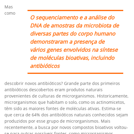
Mas
como
O sequenciamento e a análise do
DNA de amostras da microbiota de
diversas partes do corpo humano
demonstraram a presença de
vários genes envolvidos na síntese
de moléculas bioativas, incluindo
antibióticos
descobrir novos antibióticos? Grande parte dos primeiros
antibióticos descobertos eram produtos naturais
provenientes de culturas de microrganismos. Historicamente,
microrganismos que habitam o solo, como os actinomicetos,
têm sido as maiores fontes de moléculas ativas. Estima-se
que cerca de 64% dos antibióticos naturais conhecidos sejam
produzidos por esse grupo de microrganismos. Mais
recentemente, a busca por novos compostos bioativos voltou-
se para outras possíveis fontes, como microrganismos