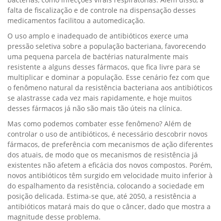
falta de fiscalização e de controle na dispensação desses
medicamentos facilitou a automedicação.
O uso amplo e inadequado de antibióticos exerce uma
pressão seletiva sobre a população bacteriana, favorecendo
uma pequena parcela de bactérias naturalmente mais
resistente a alguns desses fármacos, que fica livre para se
multiplicar e dominar a população. Esse cenário fez com que
o fenômeno natural da resistência bacteriana aos antibióticos
se alastrasse cada vez mais rapidamente, e hoje muitos
desses fármacos já não são mais tão úteis na clínica.
Mas como podemos combater esse fenômeno? Além de
controlar o uso de antibióticos, é necessário descobrir novos
fármacos, de preferência com mecanismos de ação diferentes
dos atuais, de modo que os mecanismos de resistência já
existentes não afetem a eficácia dos novos compostos. Porém,
novos antibióticos têm surgido em velocidade muito inferior à
do espalhamento da resistência, colocando a sociedade em
posição delicada. Estima-se que, até 2050, a resistência a
antibióticos matará mais do que o câncer, dado que mostra a
magnitude desse problema.