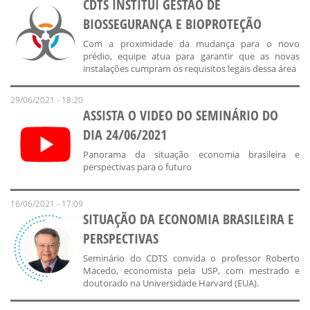
CDTS INSTITUI GESTÃO DE
BIOSSEGURANÇA E BIOPROTEÇÃO
Com a proximidade da mudança para o novo
prédio, equipe atua para garantir que as novas
instalações cumpram os requisitos legais dessa área
29/06/2021 - 18:20
ASSISTA O VIDEO DO SEMINÁRIO DO
DIA 24/06/2021
Panorama da situação economia brasileira e
perspectivas para o futuro
16/06/2021 - 17:09
SITUAÇÃO DA ECONOMIA BRASILEIRA E
PERSPECTIVAS
Seminário do CDTS convida o professor Roberto
Macedo, economista pela USP, com mestrado e
doutorado na Universidade Harvard (EUA).