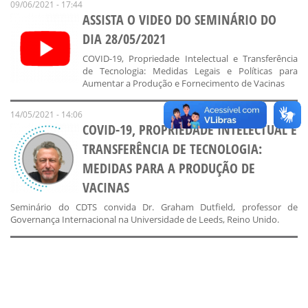
09/06/2021 - 17:44
ASSISTA O VIDEO DO SEMINÁRIO DO
DIA 28/05/2021
COVID-19, Propriedade Intelectual e Transferência
de Tecnologia: Medidas Legais e Políticas para
Aumentar a Produção e Fornecimento de Vacinas
14/05/2021 - 14:06
COVID-19, PROPRIEDADE INTELECTUAL E
TRANSFERÊNCIA DE TECNOLOGIA:
MEDIDAS PARA A PRODUÇÃO DE
VACINAS
Seminário do CDTS convida Dr. Graham Dutfield, professor de
Governança Internacional na Universidade de Leeds, Reino Unido.