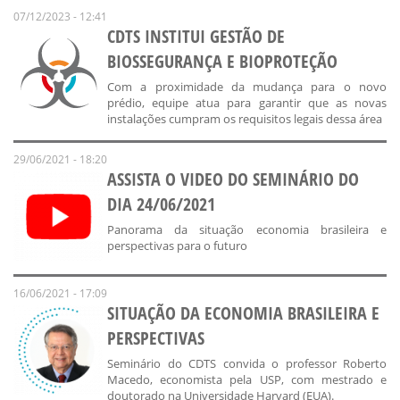
07/12/2023 - 12:41
CDTS INSTITUI GESTÃO DE
BIOSSEGURANÇA E BIOPROTEÇÃO
Com a proximidade da mudança para o novo
prédio, equipe atua para garantir que as novas
instalações cumpram os requisitos legais dessa área
29/06/2021 - 18:20
ASSISTA O VIDEO DO SEMINÁRIO DO
DIA 24/06/2021
Panorama da situação economia brasileira e
perspectivas para o futuro
16/06/2021 - 17:09
SITUAÇÃO DA ECONOMIA BRASILEIRA E
PERSPECTIVAS
Seminário do CDTS convida o professor Roberto
Macedo, economista pela USP, com mestrado e
doutorado na Universidade Harvard (EUA).