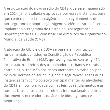
A estruturação do novo prédio do CDTS, que será inaugurado
em 2024, já foi avaliada e aprovada por essas instâncias, para
que contemple todas as exigências dos regulamentos de
biossegurança e bioproteção vigentes. Além disso, está sendo
implantado o ‘Programa de Gestão de Biossegurança e
Bioproteção’ do CDTS, com base em diretrizes da Organização
Mundial da Saúde (OMS).
A atuação da CIBio e da CBSA se baseia em princípios
fundamentais contidos na Constituição da República
Federativa do Brasil (1988), que assegura, no seu artigo 7°,
inciso XXII, os direitos dos trabalhadores urbanos e rurais,
entre eles, a “redução dos riscos inerentes ao trabalho, por
meio de normas de saúde, higiene e segurança”. Essas duas
instâncias têm como objetivo principal manter as atividades
do CDTS em conformidade com as leis, os regulamentos e as
normas brasileiras e com diretrizes internacionais e outros
documentos norteadores da área de biossegurança e
bioproteção.