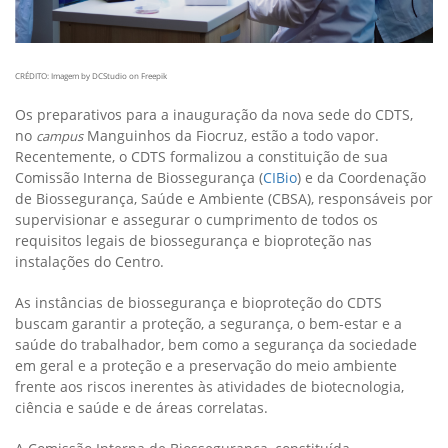
CRÉDITO: Imagem by DCStudio on Freepik
Os preparativos para a inauguração da nova sede do CDTS,
no
Manguinhos da Fiocruz, estão a todo vapor.
campus
Recentemente, o CDTS formalizou a constituição de sua
Comissão Interna de Biossegurança (
CIBio
) e da Coordenação
de Biossegurança, Saúde e Ambiente (CBSA), responsáveis por
supervisionar e assegurar o cumprimento de todos os
requisitos legais de biossegurança e bioproteção nas
instalações do Centro.
As instâncias de biossegurança e bioproteção do CDTS
buscam garantir a proteção, a segurança, o bem-estar e a
saúde do trabalhador, bem como a segurança da sociedade
em geral e a proteção e a preservação do meio ambiente
frente aos riscos inerentes às atividades de biotecnologia,
ciência e saúde e de áreas correlatas.