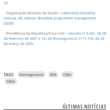
32
;
- Organização Mundial da Saúde >
Laboratory biosafety
manual, 4th edition: Biosafety programme management
(2020).
- Presidência da República/Casa Civil >
Decreto nº 6.041, de 08
de fevereiro de 2007
e
‘Lei de Biossegurança’ nº 11.105, de 24
de março de 2005
.
TAGS:
biosseguranca
BSA
CIBio
CBSA
ÚLTIMAS NOTÍCIAS