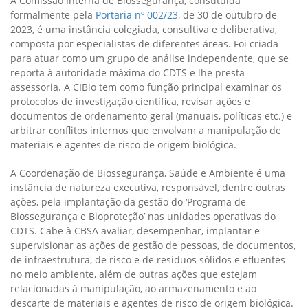
A Comissão Interna de Biossegurança, constituída
formalmente pela
Portaria nº 002/23
, de 30 de outubro de
2023, é uma instância colegiada, consultiva e deliberativa,
composta por especialistas de diferentes áreas. Foi criada
para atuar como um grupo de análise independente, que se
reporta à autoridade máxima do CDTS e lhe presta
assessoria. A CIBio tem como função principal examinar os
protocolos de investigação científica, revisar ações e
documentos de ordenamento geral (manuais, políticas etc.) e
arbitrar conflitos internos que envolvam a manipulação de
materiais e agentes de risco de origem biológica.
A Coordenação de Biossegurança, Saúde e Ambiente é uma
instância de natureza executiva, responsável, dentre outras
ações, pela implantação da gestão do ‘Programa de
Biossegurança e Bioproteção’ nas unidades operativas do
CDTS. Cabe à CBSA avaliar, desempenhar, implantar e
supervisionar as ações de gestão de pessoas, de documentos,
de infraestrutura, de risco e de resíduos sólidos e efluentes
no meio ambiente, além de outras ações que estejam
relacionadas à manipulação, ao armazenamento e ao
descarte de materiais e agentes de risco de origem biológica.