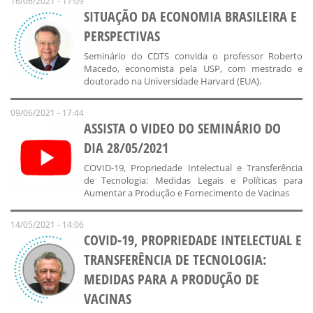
16/06/2021 - 17:09
SITUAÇÃO DA ECONOMIA BRASILEIRA E
PERSPECTIVAS
Seminário do CDTS convida o professor Roberto
Macedo, economista pela USP, com mestrado e
doutorado na Universidade Harvard (EUA).
09/06/2021 - 17:44
ASSISTA O VIDEO DO SEMINÁRIO DO
DIA 28/05/2021
COVID-19, Propriedade Intelectual e Transferência
de Tecnologia: Medidas Legais e Políticas para
Aumentar a Produção e Fornecimento de Vacinas
14/05/2021 - 14:06
COVID-19, PROPRIEDADE INTELECTUAL E
TRANSFERÊNCIA DE TECNOLOGIA:
MEDIDAS PARA A PRODUÇÃO DE
VACINAS