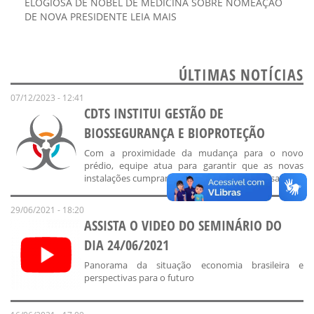
ELOGIOSA DE NOBEL DE MEDICINA SOBRE NOMEAÇÃO
DE NOVA PRESIDENTE LEIA MAIS
ÚLTIMAS NOTÍCIAS
07/12/2023 - 12:41
CDTS INSTITUI GESTÃO DE
BIOSSEGURANÇA E BIOPROTEÇÃO
Com a proximidade da mudança para o novo
prédio, equipe atua para garantir que as novas
instalações cumpram os requisitos legais dessa área
29/06/2021 - 18:20
ASSISTA O VIDEO DO SEMINÁRIO DO
DIA 24/06/2021
Panorama da situação economia brasileira e
perspectivas para o futuro