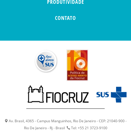
PRODUTIVIDADE
CONTATO
Av. Brasil, 4365 - Campus Manguinhos, Rio De Janeiro - CEP: 21040-900 -
Rio De Janeiro - Rj - Brasil
Tel: +55 21 3723-9100