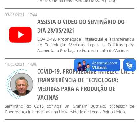
doutorado na Universidade Harvard (EUA).
09/06/2021 - 17:44
ASSISTA O VIDEO DO SEMINÁRIO DO
DIA 28/05/2021
COVID-19, Propriedade Intelectual e Transferência
de Tecnologia: Medidas Legais e Políticas para
Aumentar a Produção e Fornecimento de Vacinas
14/05/2021 - 14:06
COVID-19, PROPRIEDADE INTELECTUAL E
TRANSFERÊNCIA DE TECNOLOGIA:
MEDIDAS PARA A PRODUÇÃO DE
VACINAS
Seminário do CDTS convida Dr. Graham Dutfield, professor de
Governança Internacional na Universidade de Leeds, Reino Unido.