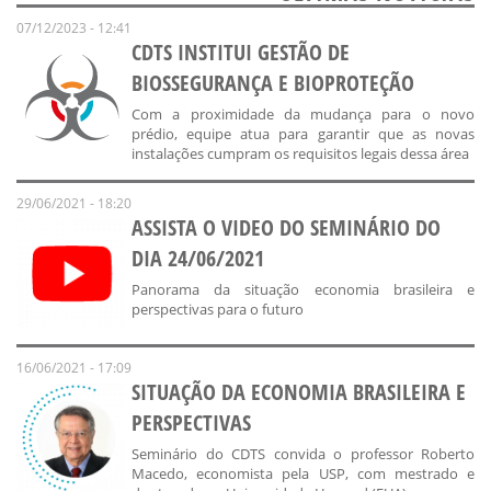
07/12/2023 - 12:41
CDTS INSTITUI GESTÃO DE
BIOSSEGURANÇA E BIOPROTEÇÃO
Com a proximidade da mudança para o novo
prédio, equipe atua para garantir que as novas
instalações cumpram os requisitos legais dessa área
29/06/2021 - 18:20
ASSISTA O VIDEO DO SEMINÁRIO DO
DIA 24/06/2021
Panorama da situação economia brasileira e
perspectivas para o futuro
16/06/2021 - 17:09
SITUAÇÃO DA ECONOMIA BRASILEIRA E
PERSPECTIVAS
Seminário do CDTS convida o professor Roberto
Macedo, economista pela USP, com mestrado e