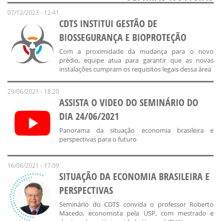
07/12/2023 - 12:41
CDTS INSTITUI GESTÃO DE
BIOSSEGURANÇA E BIOPROTEÇÃO
Com a proximidade da mudança para o novo
prédio, equipe atua para garantir que as novas
instalações cumpram os requisitos legais dessa área
29/06/2021 - 18:20
ASSISTA O VIDEO DO SEMINÁRIO DO
DIA 24/06/2021
Panorama da situação economia brasileira e
perspectivas para o futuro
16/06/2021 - 17:09
SITUAÇÃO DA ECONOMIA BRASILEIRA E
PERSPECTIVAS
Seminário do CDTS convida o professor Roberto
Macedo, economista pela USP, com mestrado e