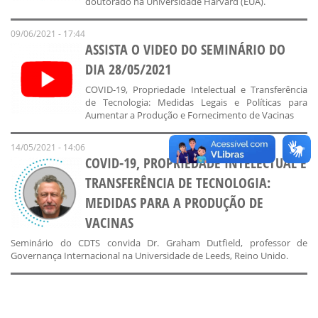
doutorado na Universidade Harvard (EUA).
09/06/2021 - 17:44
ASSISTA O VIDEO DO SEMINÁRIO DO
DIA 28/05/2021
COVID-19, Propriedade Intelectual e Transferência
de Tecnologia: Medidas Legais e Políticas para
Aumentar a Produção e Fornecimento de Vacinas
14/05/2021 - 14:06
COVID-19, PROPRIEDADE INTELECTUAL E
TRANSFERÊNCIA DE TECNOLOGIA:
MEDIDAS PARA A PRODUÇÃO DE
VACINAS
Seminário do CDTS convida Dr. Graham Dutfield, professor de
Governança Internacional na Universidade de Leeds, Reino Unido.