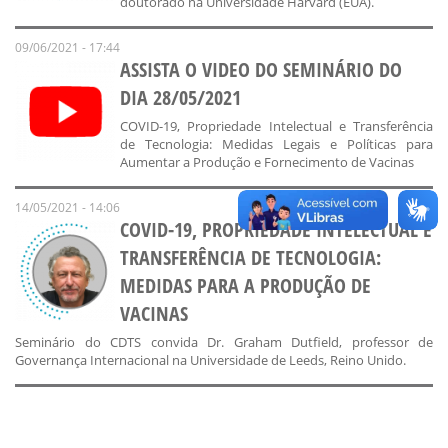
doutorado na Universidade Harvard (EUA).
09/06/2021 - 17:44
ASSISTA O VIDEO DO SEMINÁRIO DO
DIA 28/05/2021
COVID-19, Propriedade Intelectual e Transferência
de Tecnologia: Medidas Legais e Políticas para
Aumentar a Produção e Fornecimento de Vacinas
14/05/2021 - 14:06
COVID-19, PROPRIEDADE INTELECTUAL E
TRANSFERÊNCIA DE TECNOLOGIA:
MEDIDAS PARA A PRODUÇÃO DE
VACINAS
Seminário do CDTS convida Dr. Graham Dutfield, professor de
Governança Internacional na Universidade de Leeds, Reino Unido.