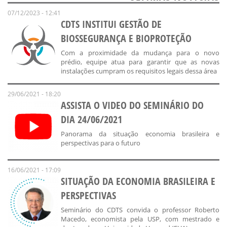
07/12/2023 - 12:41
CDTS INSTITUI GESTÃO DE
BIOSSEGURANÇA E BIOPROTEÇÃO
Com a proximidade da mudança para o novo
prédio, equipe atua para garantir que as novas
instalações cumpram os requisitos legais dessa área
29/06/2021 - 18:20
ASSISTA O VIDEO DO SEMINÁRIO DO
DIA 24/06/2021
Panorama da situação economia brasileira e
perspectivas para o futuro
16/06/2021 - 17:09
SITUAÇÃO DA ECONOMIA BRASILEIRA E
PERSPECTIVAS
Seminário do CDTS convida o professor Roberto
Macedo, economista pela USP, com mestrado e