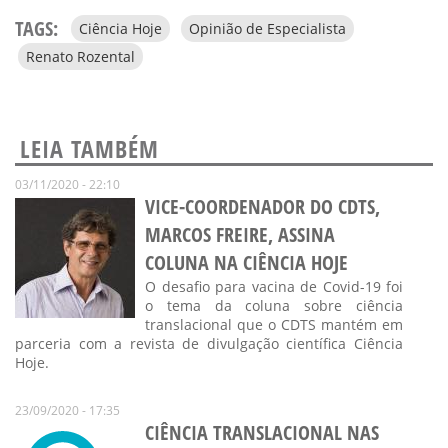
TAGS:
Ciência Hoje
Opinião de Especialista
Renato Rozental
LEIA TAMBÉM
03/11/2020 - 22:10
VICE-COORDENADOR DO CDTS,
MARCOS FREIRE, ASSINA
COLUNA NA CIÊNCIA HOJE
O desafio para vacina de Covid-19 foi
o tema da coluna sobre ciência
translacional que o CDTS mantém em
parceria com a revista de divulgação científica Ciência
Hoje.
23/09/2020 - 17:35
CIÊNCIA TRANSLACIONAL NAS