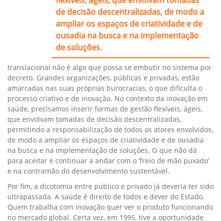
de decisão descentralizadas, de modo a
ampliar os espaços de criatividade e de
ousadia na busca e na implementação
de soluções.
translacional não é algo que possa se embutir no sistema por
decreto. Grandes organizações, públicas e privadas, estão
amarradas nas suas próprias burocracias, o que dificulta o
processo criativo e de inovação. No contexto da inovação em
saúde, precisamos inserir formas de gestão flexíveis, ágeis,
que envolvam tomadas de decisão descentralizadas,
permitindo a responsabilização de todos os atores envolvidos,
de modo a ampliar os espaços de criatividade e de ousadia
na busca e na implementação de soluções. O que não dá
para aceitar é continuar a andar com o ‘freio de mão puxado’
e na contramão do desenvolvimento sustentável.
Por fim, a dicotomia entre público e privado já deveria ter sido
ultrapassada. A saúde é direito de todos e dever do Estado.
Quem trabalha com inovação quer ver o produto funcionando
no mercado global. Certa vez, em 1995, tive a oportunidade