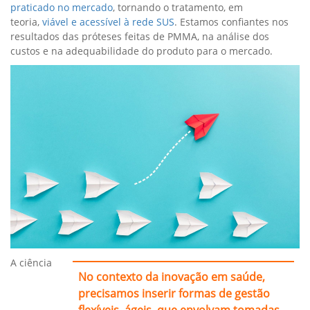
praticado no mercado
, tornando o tratamento, em
teoria,
viável e acessível à rede SUS
. Estamos confiantes nos
resultados das próteses feitas de PMMA, na análise dos
custos e na adequabilidade do produto para o mercado.
A ciência
No contexto da inovação em saúde,
precisamos inserir formas de gestão
flexíveis, ágeis, que envolvam tomadas