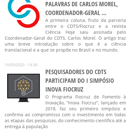
PALAVRAS DE CARLOS MOREL,
COORDENADOR-GERAL ...
A primeira coluna, fruto da parceria
entre o CDTS/Fiocruz e a revista
Ciência Hoje saiu assinada pelo
Coordenador-Geral do CDTS, Carlos Morel. O artigo traz
uma breve introdução sobre o que é a ciência
translacional e a que se propõe no Brasil e no mundo.
10/09/2020 - 14:36
PESQUISADORES DO CDTS
PARTICIPAM DO I SIMPÓSIO
INOVA FIOCRUZ
O Programa Fiocruz de Fomento à
Inovação, “Inova Fiocruz”, lançado em
2018, faz seu primeiro simpósio e
confirma ao compromisso com o investimento em todas
as etapas das pesquisas, do conhecimento científico até a
entrega à população