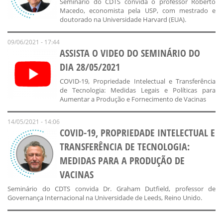
Seminário do CDTS convida o professor Roberto
Macedo, economista pela USP, com mestrado e
doutorado na Universidade Harvard (EUA).
09/06/2021 - 17:44
ASSISTA O VIDEO DO SEMINÁRIO DO
DIA 28/05/2021
COVID-19, Propriedade Intelectual e Transferência
de Tecnologia: Medidas Legais e Políticas para
Aumentar a Produção e Fornecimento de Vacinas
14/05/2021 - 14:06
COVID-19, PROPRIEDADE INTELECTUAL E
TRANSFERÊNCIA DE TECNOLOGIA:
MEDIDAS PARA A PRODUÇÃO DE
VACINAS
Seminário do CDTS convida Dr. Graham Dutfield, professor de
Governança Internacional na Universidade de Leeds, Reino Unido.