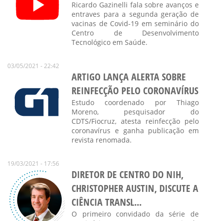
Ricardo Gazinelli fala sobre avanços e
entraves para a segunda geração de
vacinas de Covid-19 em seminário do
Centro de Desenvolvimento
Tecnológico em Saúde.
03/05/2021 - 22:42
ARTIGO LANÇA ALERTA SOBRE
REINFECÇÃO PELO CORONAVÍRUS
Estudo coordenado por Thiago
Moreno, pesquisador do
CDTS/Fiocruz, atesta reinfecção pelo
coronavírus e ganha publicação em
revista renomada.
19/03/2021 - 17:56
DIRETOR DE CENTRO DO NIH,
CHRISTOPHER AUSTIN, DISCUTE A
CIÊNCIA TRANSL...
O primeiro convidado da série de