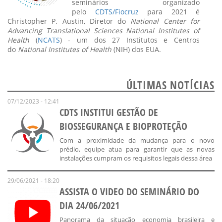
seminários organizado
pelo
CDTS/Fiocruz
para 2021 é
Christopher P. Austin, Diretor do
National Center for
Advancing Translational Sciences National Institutes of
Health
(
NCATS
) - um dos 27 Institutos e Centros
do
National Institutes of Health
(NIH) dos EUA.
ÚLTIMAS NOTÍCIAS
07/12/2023 - 12:41
CDTS INSTITUI GESTÃO DE
BIOSSEGURANÇA E BIOPROTEÇÃO
Com a proximidade da mudança para o novo
prédio, equipe atua para garantir que as novas
instalações cumpram os requisitos legais dessa área
29/06/2021 - 18:20
ASSISTA O VIDEO DO SEMINÁRIO DO
DIA 24/06/2021
Panorama da situação economia brasileira e