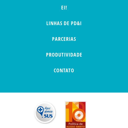
EI!
LINHAS DE PD&I
PARCERIAS
PRODUTIVIDADE
CONTATO