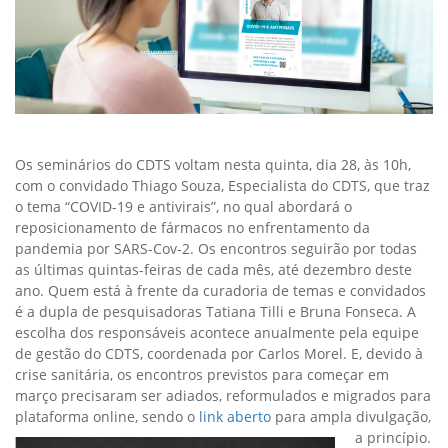
Os seminários do CDTS voltam nesta quinta, dia 28, às 10h,
com o convidado Thiago Souza, Especialista do CDTS, que traz
o tema “COVID-19 e antivirais”, no qual abordará o
reposicionamento de fármacos no enfrentamento da
pandemia por SARS-Cov-2. Os encontros seguirão por todas
as últimas quintas-feiras de cada mês, até dezembro deste
ano. Quem está à frente da curadoria de temas e convidados
é a dupla de pesquisadoras Tatiana Tilli e Bruna Fonseca. A
escolha dos responsáveis acontece anualmente pela equipe
de gestão do CDTS, coordenada por Carlos Morel. E, devido à
crise sanitária, os encontros previstos para começar em
março precisaram ser adiados, reformulados e migrados para
plataforma online, sendo o
link aberto
para ampla divulgação,
a princípio.