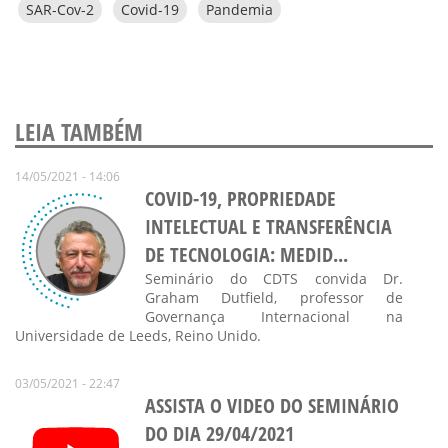
SAR-Cov-2
Covid-19
Pandemia
LEIA TAMBÉM
14/05/2021 - 14:06
COVID-19, PROPRIEDADE
INTELECTUAL E TRANSFERÊNCIA
DE TECNOLOGIA: MEDID...
Seminário do CDTS convida Dr.
Graham Dutfield, professor de
Governança Internacional na
Universidade de Leeds, Reino Unido.
03/05/2021 - 22:47
ASSISTA O VIDEO DO SEMINÁRIO
DO DIA 29/04/2021