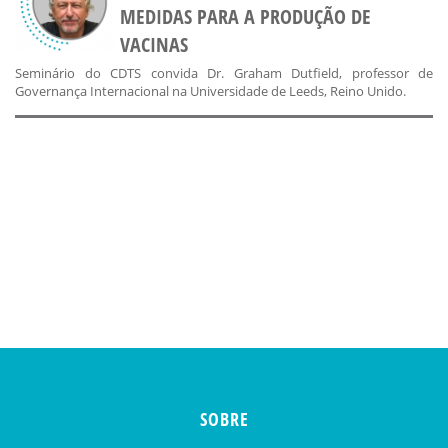
MEDIDAS PARA A PRODUÇÃO DE
VACINAS
Seminário do CDTS convida Dr. Graham Dutfield, professor de
Governança Internacional na Universidade de Leeds, Reino Unido.
SOBRE