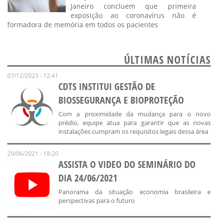
Janeiro concluem que primeira
exposição ao coronavírus não é
formadora de memória em todos os pacientes
ÚLTIMAS NOTÍCIAS
07/12/2023 - 12:41
CDTS INSTITUI GESTÃO DE
BIOSSEGURANÇA E BIOPROTEÇÃO
Com a proximidade da mudança para o novo
prédio, equipe atua para garantir que as novas
instalações cumpram os requisitos legais dessa área
29/06/2021 - 18:20
ASSISTA O VIDEO DO SEMINÁRIO DO
DIA 24/06/2021
Panorama da situação economia brasileira e
perspectivas para o futuro