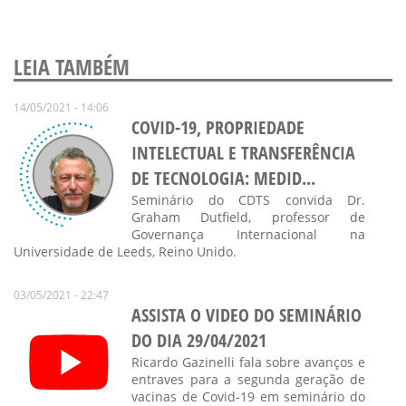
LEIA TAMBÉM
14/05/2021 - 14:06
COVID-19, PROPRIEDADE
INTELECTUAL E TRANSFERÊNCIA
DE TECNOLOGIA: MEDID...
Seminário do CDTS convida Dr.
Graham Dutfield, professor de
Governança Internacional na
Universidade de Leeds, Reino Unido.
03/05/2021 - 22:47
ASSISTA O VIDEO DO SEMINÁRIO
DO DIA 29/04/2021
Ricardo Gazinelli fala sobre avanços e
entraves para a segunda geração de
vacinas de Covid-19 em seminário do