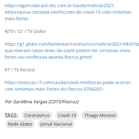
https://agenciabrasil.ebc.com.br/saude/noticia/2021-
04/pesquisa-constata-reinfeccoes-de-covid-19-com-sintomas-
mais-fortes
RJTV / G1 / TV Globo
https://g1.globo.com/bemestar/coronavirus/noticia/2021/04/07/
que-tiveram-casos-leves-de-covid-podem-ter-sintomas-mais-
fortes-na-reinfeccao-aponta-fiocruz.ghtml
R7 / TV Record
https://noticias.r7.com/saude/covid-reinfeccao-pode-ocorrer-
com-sintomas-mais-fortes-diz-fiocruz-07042021
Por Gardênia Vargas (CDTS/Fiocruz)
TAGS:
Coronavírus
Covid-19
Thiago Moreno
Rede Globo
Jornal Nacional