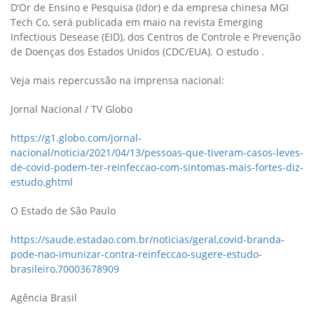
D’Or de Ensino e Pesquisa (Idor) e da empresa chinesa MGI
Tech Co, será publicada em maio na revista Emerging
Infectious Desease (EID), dos Centros de Controle e Prevenção
de Doenças dos Estados Unidos (CDC/EUA). O estudo .
Veja mais repercussão na imprensa nacional:
Jornal Nacional / TV Globo
https://g1.globo.com/jornal-
nacional/noticia/2021/04/13/pessoas-que-tiveram-casos-leves-
de-covid-podem-ter-reinfeccao-com-sintomas-mais-fortes-diz-
estudo.ghtml
O Estado de São Paulo
https://saude.estadao.com.br/noticias/geral,covid-branda-
pode-nao-imunizar-contra-reinfeccao-sugere-estudo-
brasileiro,70003678909
Agência Brasil