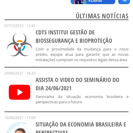
ÚLTIMAS NOTÍCIAS
07/12/2023 - 12:41
CDTS INSTITUI GESTÃO DE
BIOSSEGURANÇA E BIOPROTEÇÃO
Com a proximidade da mudança para o novo
prédio, equipe atua para garantir que as novas
instalações cumpram os requisitos legais dessa área
29/06/2021 - 18:20
ASSISTA O VIDEO DO SEMINÁRIO DO
DIA 24/06/2021
Panorama da situação economia brasileira e
perspectivas para o futuro
16/06/2021 - 17:09
SITUAÇÃO DA ECONOMIA BRASILEIRA E
PERSPECTIVAS