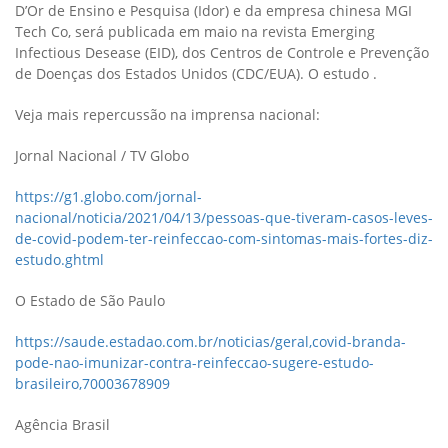
D’Or de Ensino e Pesquisa (Idor) e da empresa chinesa MGI
Tech Co, será publicada em maio na revista Emerging
Infectious Desease (EID), dos Centros de Controle e Prevenção
de Doenças dos Estados Unidos (CDC/EUA). O estudo .
Veja mais repercussão na imprensa nacional:
Jornal Nacional / TV Globo
https://g1.globo.com/jornal-
nacional/noticia/2021/04/13/pessoas-que-tiveram-casos-leves-
de-covid-podem-ter-reinfeccao-com-sintomas-mais-fortes-diz-
estudo.ghtml
O Estado de São Paulo
https://saude.estadao.com.br/noticias/geral,covid-branda-
pode-nao-imunizar-contra-reinfeccao-sugere-estudo-
brasileiro,70003678909
Agência Brasil