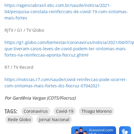
https://agenciabrasil.ebc.com.br/saude/noticia/2021-
04/pesquisa-constata-reinfeccoes-de-covid-19-com-sintomas-
mais-fortes
RJTV / G1 / TV Globo
https://g1.globo.com/bemestar/coronavirus/noticia/2021/04/07/
que-tiveram-casos-leves-de-covid-podem-ter-sintomas-mais-
fortes-na-reinfeccao-aponta-fiocruz.ghtml
R7 / TV Record
https://noticias.r7.com/saude/covid-reinfeccao-pode-ocorrer-
com-sintomas-mais-fortes-diz-fiocruz-07042021
Por Gardênia Vargas (CDTS/Fiocruz)
TAGS:
Coronavírus
Covid-19
Thiago Moreno
Rede Globo
Jornal Nacional