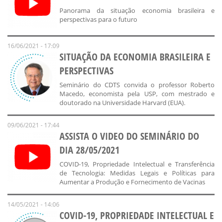
Panorama da situação economia brasileira e
perspectivas para o futuro
16/06/2021 - 17:09
SITUAÇÃO DA ECONOMIA BRASILEIRA E
PERSPECTIVAS
Seminário do CDTS convida o professor Roberto
Macedo, economista pela USP, com mestrado e
doutorado na Universidade Harvard (EUA).
09/06/2021 - 17:44
ASSISTA O VIDEO DO SEMINÁRIO DO
DIA 28/05/2021
COVID-19, Propriedade Intelectual e Transferência
de Tecnologia: Medidas Legais e Políticas para
Aumentar a Produção e Fornecimento de Vacinas
14/05/2021 - 14:06
COVID-19, PROPRIEDADE INTELECTUAL E