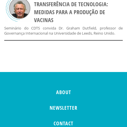
TRANSFERÊNCIA DE TECNOLOGIA:
MEDIDAS PARA A PRODUÇÃO DE
VACINAS
Seminário do CDTS convida Dr. Graham Dutfield, professor de
Governança Internacional na Universidade de Leeds, Reino Unido.
ABOUT
NEWSLETTER
CONTACT