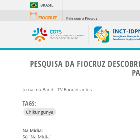
BRASIL
Fale com a Fiocruz
PESQUISA DA FIOCRUZ DESCOBR
PA
Jornal da Band - TV Bandeirantes
TAGS:
Chikungunya
Na Mídia:
Só "Na Mídia"