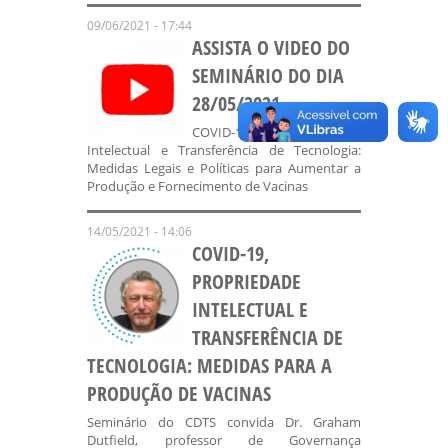
09/06/2021 - 17:44
ASSISTA O VIDEO DO
SEMINÁRIO DO DIA
28/05/2021
COVID-19, Propriedade
Intelectual e Transferência de Tecnologia:
Medidas Legais e Políticas para Aumentar a
Produção e Fornecimento de Vacinas
14/05/2021 - 14:06
COVID-19,
PROPRIEDADE
INTELECTUAL E
TRANSFERÊNCIA DE
TECNOLOGIA: MEDIDAS PARA A
PRODUÇÃO DE VACINAS
Seminário do CDTS convida Dr. Graham
Dutfield, professor de Governança