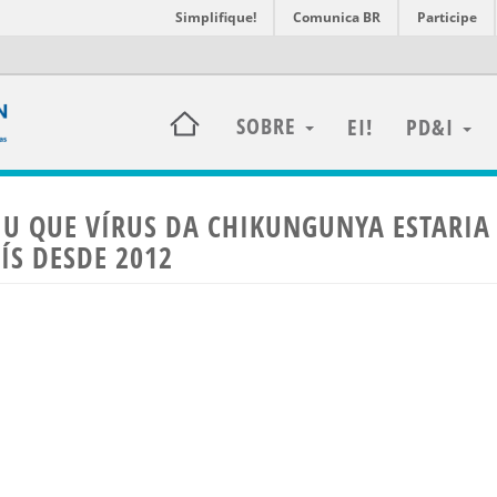
Simplifique!
Comunica BR
Participe
SOBRE
EI!
PD&I
IU QUE VÍRUS DA CHIKUNGUNYA ESTARIA
ÍS DESDE 2012