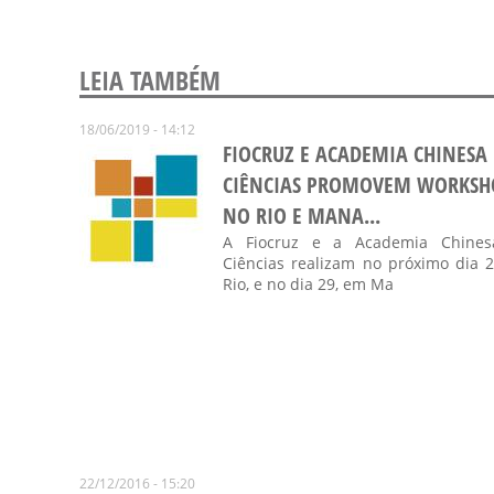
LEIA TAMBÉM
18/06/2019 - 14:12
FIOCRUZ E ACADEMIA CHINESA
CIÊNCIAS PROMOVEM WORKSH
NO RIO E MANA...
A Fiocruz e a Academia Chine
Ciências realizam no próximo dia 2
Rio, e no dia 29, em Ma
22/12/2016 - 15:20