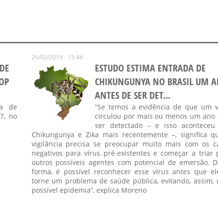
26/02/2019 - 13:44
 DE
ESTUDO ESTIMA ENTRADA DE
OP
CHIKUNGUNYA NO BRASIL UM 
ANTES DE SER DET...
sa de
“Se temos a evidência de que um v
7, no
circulou por mais ou menos um ano
ser detectado – e isso aconteceu
Chikungunya e Zika mais recentemente –, significa q
vigilância precisa se preocupar muito mais com os c
negativos para vírus pré-existentes e começar a triar 
outros possíveis agentes com potencial de emersão. D
forma, é possível reconhecer esse vírus antes que el
torne um problema de saúde pública, evitando, assim,
possível epidemia”, explica Moreno