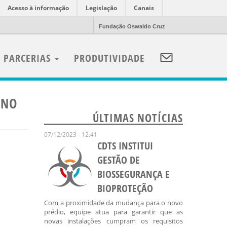
Acesso à informação
Legislação
Canais
Fundação Oswaldo Cruz
PARCERIAS
PRODUTIVIDADE
 NO
ÚLTIMAS NOTÍCIAS
07/12/2023 - 12:41
CDTS INSTITUI
GESTÃO DE
BIOSSEGURANÇA E
BIOPROTEÇÃO
Com a proximidade da mudança para o novo
prédio, equipe atua para garantir que as
novas instalações cumpram os requisitos