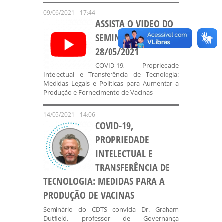
09/06/2021 - 17:44
ASSISTA O VIDEO DO
SEMINÁRIO DO DIA
28/05/2021
COVID-19, Propriedade
Intelectual e Transferência de Tecnologia:
Medidas Legais e Políticas para Aumentar a
Produção e Fornecimento de Vacinas
14/05/2021 - 14:06
COVID-19,
PROPRIEDADE
INTELECTUAL E
TRANSFERÊNCIA DE
TECNOLOGIA: MEDIDAS PARA A
PRODUÇÃO DE VACINAS
Seminário do CDTS convida Dr. Graham
Dutfield, professor de Governança