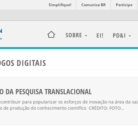
Simplifique!
Comunica BR
Participe
SOBRE
EI!
PD&I
OGOS DIGITAIS
O DA PESQUISA TRANSLACIONAL
contribuir para popularizar os esforços de inovação na área da sa
so de produção do conhecimento científico​ CRÉDITO: FOTO...