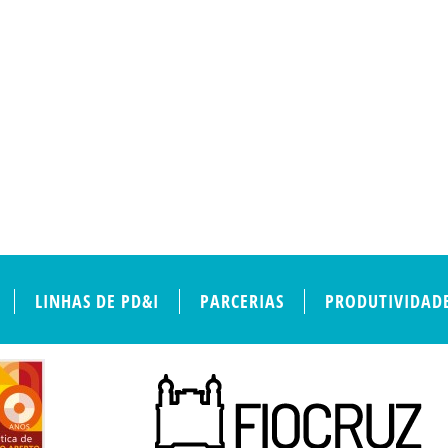
LINHAS DE PD&I
PARCERIAS
PRODUTIVIDAD