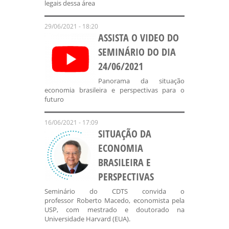
legais dessa área
29/06/2021 - 18:20
ASSISTA O VIDEO DO
SEMINÁRIO DO DIA
24/06/2021
Panorama da situação
economia brasileira e perspectivas para o
futuro
16/06/2021 - 17:09
SITUAÇÃO DA
ECONOMIA
BRASILEIRA E
PERSPECTIVAS
Seminário do CDTS convida o
professor Roberto Macedo, economista pela
USP, com mestrado e doutorado na
Universidade Harvard (EUA).