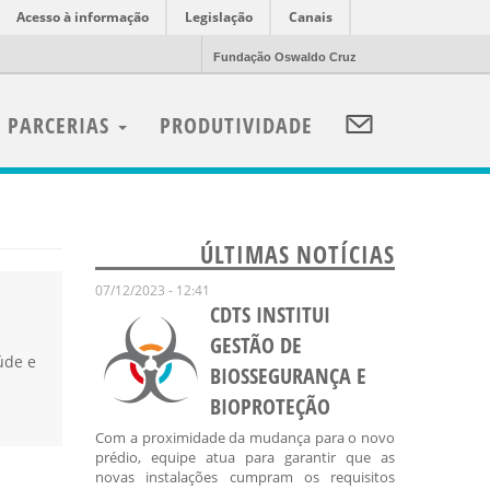
Acesso à informação
Legislação
Canais
Fundação Oswaldo Cruz
PARCERIAS
PRODUTIVIDADE
ÚLTIMAS NOTÍCIAS
07/12/2023 - 12:41
CDTS INSTITUI
GESTÃO DE
úde e
BIOSSEGURANÇA E
BIOPROTEÇÃO
Com a proximidade da mudança para o novo
prédio, equipe atua para garantir que as
novas instalações cumpram os requisitos