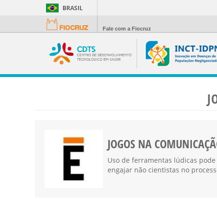
BRASIL
Fale com a Fiocruz
J
JOGOS NA COMUNICAÇÃ
Uso de ferramentas lúdicas pode 
engajar não cientistas no proces