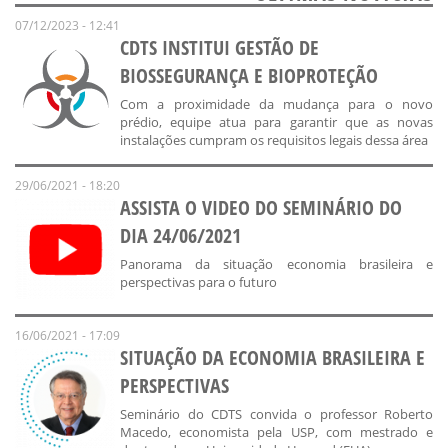
07/12/2023 - 12:41
CDTS INSTITUI GESTÃO DE
BIOSSEGURANÇA E BIOPROTEÇÃO
Com a proximidade da mudança para o novo
prédio, equipe atua para garantir que as novas
instalações cumpram os requisitos legais dessa área
29/06/2021 - 18:20
ASSISTA O VIDEO DO SEMINÁRIO DO
DIA 24/06/2021
Panorama da situação economia brasileira e
perspectivas para o futuro
16/06/2021 - 17:09
SITUAÇÃO DA ECONOMIA BRASILEIRA E
PERSPECTIVAS
Seminário do CDTS convida o professor Roberto
Macedo, economista pela USP, com mestrado e