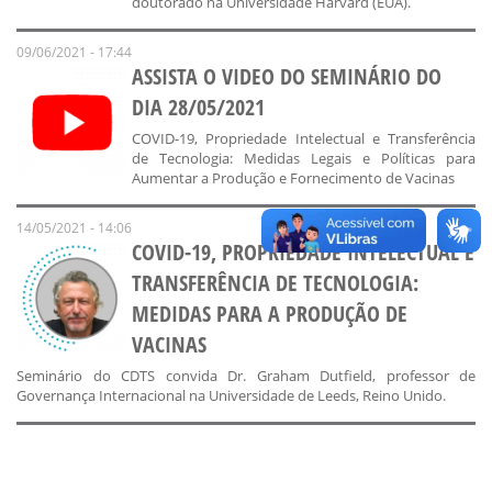
doutorado na Universidade Harvard (EUA).
09/06/2021 - 17:44
ASSISTA O VIDEO DO SEMINÁRIO DO
DIA 28/05/2021
COVID-19, Propriedade Intelectual e Transferência
de Tecnologia: Medidas Legais e Políticas para
Aumentar a Produção e Fornecimento de Vacinas
14/05/2021 - 14:06
COVID-19, PROPRIEDADE INTELECTUAL E
TRANSFERÊNCIA DE TECNOLOGIA:
MEDIDAS PARA A PRODUÇÃO DE
VACINAS
Seminário do CDTS convida Dr. Graham Dutfield, professor de
Governança Internacional na Universidade de Leeds, Reino Unido.