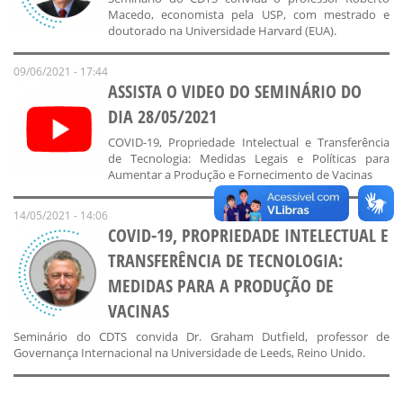
Macedo, economista pela USP, com mestrado e
doutorado na Universidade Harvard (EUA).
09/06/2021 - 17:44
ASSISTA O VIDEO DO SEMINÁRIO DO
DIA 28/05/2021
COVID-19, Propriedade Intelectual e Transferência
de Tecnologia: Medidas Legais e Políticas para
Aumentar a Produção e Fornecimento de Vacinas
14/05/2021 - 14:06
COVID-19, PROPRIEDADE INTELECTUAL E
TRANSFERÊNCIA DE TECNOLOGIA:
MEDIDAS PARA A PRODUÇÃO DE
VACINAS
Seminário do CDTS convida Dr. Graham Dutfield, professor de
Governança Internacional na Universidade de Leeds, Reino Unido.