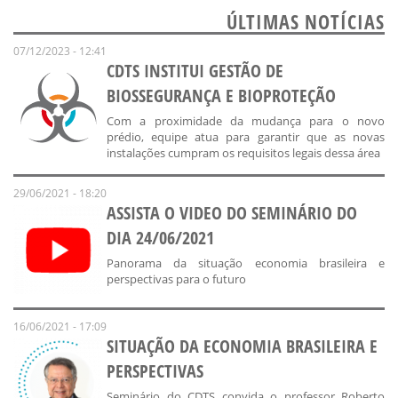
ÚLTIMAS NOTÍCIAS
07/12/2023 - 12:41
CDTS INSTITUI GESTÃO DE
BIOSSEGURANÇA E BIOPROTEÇÃO
Com a proximidade da mudança para o novo
prédio, equipe atua para garantir que as novas
instalações cumpram os requisitos legais dessa área
29/06/2021 - 18:20
ASSISTA O VIDEO DO SEMINÁRIO DO
DIA 24/06/2021
Panorama da situação economia brasileira e
perspectivas para o futuro
16/06/2021 - 17:09
SITUAÇÃO DA ECONOMIA BRASILEIRA E
PERSPECTIVAS
Seminário do CDTS convida o professor Roberto