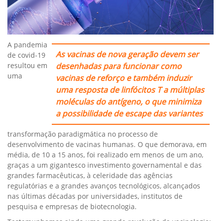
A pandemia
As vacinas de nova geração devem ser
de covid-19
resultou em
desenhadas para funcionar como
uma
vacinas de reforço e também induzir
uma resposta de linfócitos T a múltiplas
moléculas do antígeno, o que minimiza
a possibilidade de escape das variantes
transformação paradigmática no processo de
desenvolvimento de vacinas humanas. O que demorava, em
média, de 10 a 15 anos, foi realizado em menos de um ano,
graças a um gigantesco investimento governamental e das
grandes farmacêuticas, à celeridade das agências
regulatórias e a grandes avanços tecnológicos, alcançados
nas últimas décadas por universidades, institutos de
pesquisa e empresas de biotecnologia.