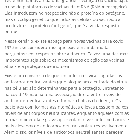
Testemunhamos ainda uma grande revolução da vacinologia:
o uso de plataformas de vacinas de mRNA (RNA mensageiro).
Elas introduzem no hospedeiro não a proteína do patógeno,
mas o código genético que induz as células do vacinado a
produzir essa proteína (antígeno), que é alvo da resposta
imune.
Nesse cenário, existe espaço para novas vacinas para covid-
19? Sim, se considerarmos que existem ainda muitas
perguntas sem resposta sobre a doença. Talvez uma das mais
importantes seja sobre os mecanismos de ação das vacinas
atuais e a proteção que induzem.
Existe um consenso de que, em infecções virais agudas, os
anticorpos neutralizantes (que bloqueiam a entrada do vírus
nas células) são determinantes para a proteção. Entretanto,
na covid-19, não há uma associação direta entre níveis de
anticorpos neutralizantes e formas clínicas da doença. Os
pacientes com formas assintomáticas e leves possuem baixos
níveis de anticorpos neutralizantes, enquanto aqueles com as
formas moderada e grave apresentam níveis intermediários e
mais elevados de anticorpos neutralizantes, respectivamente.
Além disso, os níveis de anticorpos neutralizantes parecem