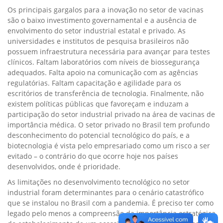
Os principais gargalos para a inovação no setor de vacinas
são o baixo investimento governamental e a ausência de
envolvimento do setor industrial estatal e privado. As
universidades e institutos de pesquisa brasileiros não
possuem infraestrutura necessária para avançar para testes
clínicos. Faltam laboratórios com níveis de biossegurança
adequados. Falta apoio na comunicação com as agências
regulatórias. Faltam capacitação e agilidade para os
escritórios de transferência de tecnologia. Finalmente, não
existem políticas públicas que favoreçam e induzam a
participação do setor industrial privado na área de vacinas de
importância médica. O setor privado no Brasil tem profundo
desconhecimento do potencial tecnológico do país, e a
biotecnologia é vista pelo empresariado como um risco a ser
evitado – o contrário do que ocorre hoje nos países
desenvolvidos, onde é prioridade.
As limitações no desenvolvimento tecnológico no setor
industrial foram determinantes para o cenário catastrófico
que se instalou no Brasil com a pandemia. É preciso ter como
legado pelo menos a compreensão da importância estratégica