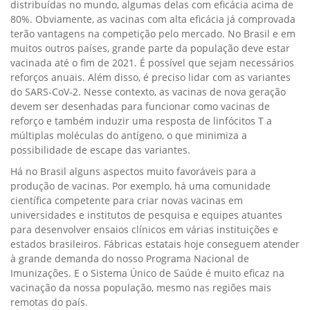
distribuídas no mundo, algumas delas com eficácia acima de
80%. Obviamente, as vacinas com alta eficácia já comprovada
terão vantagens na competição pelo mercado. No Brasil e em
muitos outros países, grande parte da população deve estar
vacinada até o fim de 2021. É possível que sejam necessários
reforços anuais. Além disso, é preciso lidar com as variantes
do SARS-CoV-2. Nesse contexto, as vacinas de nova geração
devem ser desenhadas para funcionar como vacinas de
reforço e também induzir uma resposta de linfócitos T a
múltiplas moléculas do antígeno, o que minimiza a
possibilidade de escape das variantes.
Há no Brasil alguns aspectos muito favoráveis para a
produção de vacinas. Por exemplo, há uma comunidade
científica competente para criar novas vacinas em
universidades e institutos de pesquisa e equipes atuantes
para desenvolver ensaios clínicos em várias instituições e
estados brasileiros. Fábricas estatais hoje conseguem atender
à grande demanda do nosso Programa Nacional de
Imunizações. E o Sistema Único de Saúde é muito eficaz na
vacinação da nossa população, mesmo nas regiões mais
remotas do país.