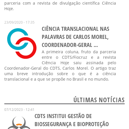
parceria com a revista de divulgação científica Ciência
Hoje.
23/09/2020 - 17:35
CIÊNCIA TRANSLACIONAL NAS
PALAVRAS DE CARLOS MOREL,
COORDENADOR-GERAL ...
A primeira coluna, fruto da parceria
entre o CDTS/Fiocruz e a revista
Ciência Hoje saiu assinada pelo
Coordenador-Geral do CDTS, Carlos Morel. O artigo traz
uma breve introdução sobre o que é a ciência
translacional e a que se propõe no Brasil e no mundo.
ÚLTIMAS NOTÍCIAS
07/12/2023 - 12:41
CDTS INSTITUI GESTÃO DE
BIOSSEGURANÇA E BIOPROTEÇÃO