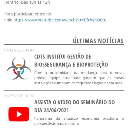
Horário: Das 10h às 12h
Para participar, entre no
link:
https://www.youtube.com/watch?v=YBfrbyhQErc​
ÚLTIMAS NOTÍCIAS
07/12/2023 - 12:41
CDTS INSTITUI GESTÃO DE
BIOSSEGURANÇA E BIOPROTEÇÃO
Com a proximidade da mudança para o novo
prédio, equipe atua para garantir que as novas
instalações cumpram os requisitos legais dessa área
29/06/2021 - 18:20
ASSISTA O VIDEO DO SEMINÁRIO DO
DIA 24/06/2021
Panorama da situação economia brasileira e
perspectivas para o futuro