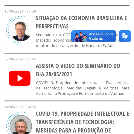
16/06/2021 - 17:09
SITUAÇÃO DA ECONOMIA BRASILEIRA E
PERSPECTIVAS
Seminário do CDTS convida o professor Roberto
Macedo, economista pela USP, com mestrado e
doutorado na Universidade Harvard (EUA).
09/06/2021 - 17:44
ASSISTA O VIDEO DO SEMINÁRIO DO
DIA 28/05/2021
COVID-19, Propriedade Intelectual e Transferência
de Tecnologia: Medidas Legais e Políticas para
Aumentar a Produção e Fornecimento de Vacinas
14/05/2021 - 14:06
COVID-19, PROPRIEDADE INTELECTUAL E
TRANSFERÊNCIA DE TECNOLOGIA:
MEDIDAS PARA A PRODUÇÃO DE