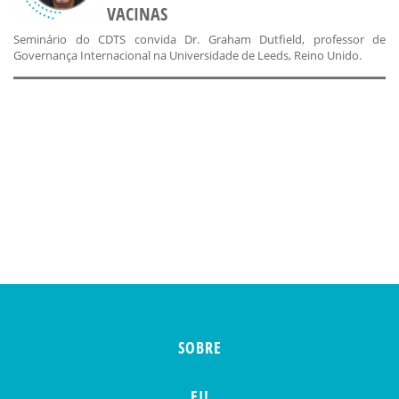
VACINAS
Seminário do CDTS convida Dr. Graham Dutfield, professor de
Governança Internacional na Universidade de Leeds, Reino Unido.
SOBRE
EI!