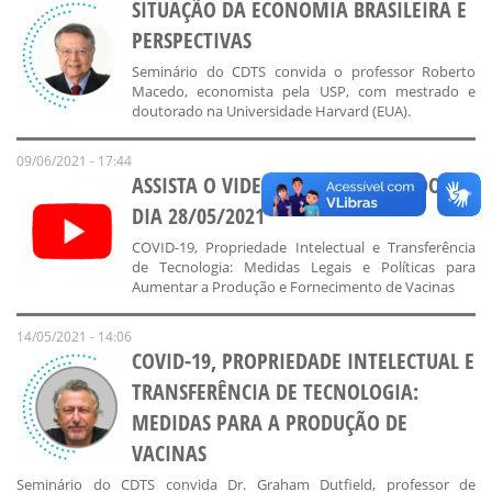
SITUAÇÃO DA ECONOMIA BRASILEIRA E
PERSPECTIVAS
Seminário do CDTS convida o professor Roberto
Macedo, economista pela USP, com mestrado e
doutorado na Universidade Harvard (EUA).
09/06/2021 - 17:44
ASSISTA O VIDEO DO SEMINÁRIO DO
DIA 28/05/2021
COVID-19, Propriedade Intelectual e Transferência
de Tecnologia: Medidas Legais e Políticas para
Aumentar a Produção e Fornecimento de Vacinas
14/05/2021 - 14:06
COVID-19, PROPRIEDADE INTELECTUAL E
TRANSFERÊNCIA DE TECNOLOGIA:
MEDIDAS PARA A PRODUÇÃO DE
VACINAS
Seminário do CDTS convida Dr. Graham Dutfield, professor de