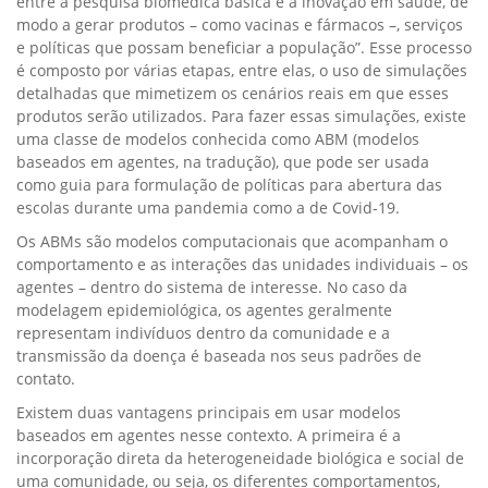
entre a pesquisa biomédica básica e a inovação em saúde, de
modo a gerar produtos – como vacinas e fármacos –, serviços
e políticas que possam beneficiar a população”. Esse processo
é composto por várias etapas, entre elas, o uso de simulações
detalhadas que mimetizem os cenários reais em que esses
produtos serão utilizados. Para fazer essas simulações, existe
uma classe de modelos conhecida como ABM (modelos
baseados em agentes, na tradução), que pode ser usada
como guia para formulação de políticas para abertura das
escolas durante uma pandemia como a de Covid-19.
Os ABMs são modelos computacionais que acompanham o
comportamento e as interações das unidades individuais – os
agentes – dentro do sistema de interesse. No caso da
modelagem epidemiológica, os agentes geralmente
representam indivíduos dentro da comunidade e a
transmissão da doença é baseada nos seus padrões de
contato.
Existem duas vantagens principais em usar modelos
baseados em agentes nesse contexto. A primeira é a
incorporação direta da heterogeneidade biológica e social de
uma comunidade, ou seja, os diferentes comportamentos,