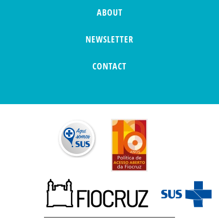
ABOUT
NEWSLETTER
CONTACT