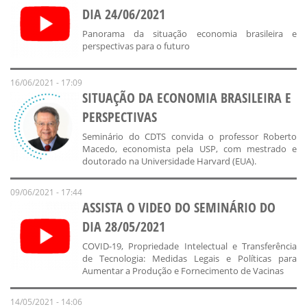
DIA 24/06/2021
Panorama da situação economia brasileira e
perspectivas para o futuro
16/06/2021 - 17:09
SITUAÇÃO DA ECONOMIA BRASILEIRA E
PERSPECTIVAS
Seminário do CDTS convida o professor Roberto
Macedo, economista pela USP, com mestrado e
doutorado na Universidade Harvard (EUA).
09/06/2021 - 17:44
ASSISTA O VIDEO DO SEMINÁRIO DO
DIA 28/05/2021
COVID-19, Propriedade Intelectual e Transferência
de Tecnologia: Medidas Legais e Políticas para
Aumentar a Produção e Fornecimento de Vacinas
14/05/2021 - 14:06