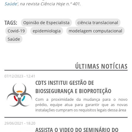
Saúde
', na revista Ciência Hoje n.º 401.
TAGS:
Opinião de Especialista
ciência translacional
Covid-19
epidemiologia
modelagem computacional
Saúde
ÚLTIMAS NOTÍCIAS
07/12/2023 - 12:41
CDTS INSTITUI GESTÃO DE
BIOSSEGURANÇA E BIOPROTEÇÃO
Com a proximidade da mudança para o novo
prédio, equipe atua para garantir que as novas
instalações cumpram os requisitos legais dessa área
29/06/2021 - 18:20
ASSISTA O VIDEO DO SEMINÁRIO DO