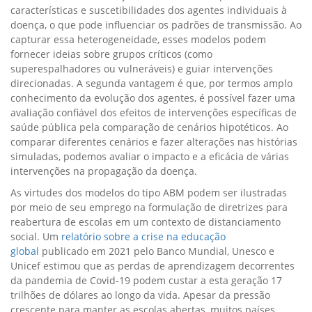
características e suscetibilidades dos agentes individuais à
doença, o que pode influenciar os padrões de transmissão. Ao
capturar essa heterogeneidade, esses modelos podem
fornecer ideias sobre grupos críticos (como
superespalhadores ou vulneráveis) e guiar intervenções
direcionadas. A segunda vantagem é que, por termos amplo
conhecimento da evolução dos agentes, é possível fazer uma
avaliação confiável dos efeitos de intervenções específicas de
saúde pública pela comparação de cenários hipotéticos. Ao
comparar diferentes cenários e fazer alterações nas histórias
simuladas, podemos avaliar o impacto e a eficácia de várias
intervenções na propagação da doença.
As virtudes dos modelos do tipo ABM podem ser ilustradas
por meio de seu emprego na formulação de diretrizes para
reabertura de escolas em um contexto de distanciamento
social. Um
relatório sobre a crise na educação
global
publicado em 2021 pelo Banco Mundial, Unesco e
Unicef estimou que as perdas de aprendizagem decorrentes
da pandemia de Covid-19 podem custar a esta geração 17
trilhões de dólares ao longo da vida. Apesar da pressão
crescente para manter as escolas abertas, muitos países