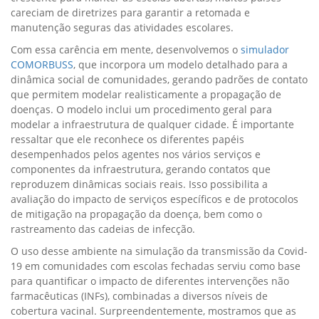
careciam de diretrizes para garantir a retomada e
manutenção seguras das atividades escolares.
Com essa carência em mente, desenvolvemos o
simulador
COMORBUSS
, que incorpora um modelo detalhado para a
dinâmica social de comunidades, gerando padrões de contato
que permitem modelar realisticamente a propagação de
doenças. O modelo inclui um procedimento geral para
modelar a infraestrutura de qualquer cidade. É importante
ressaltar que ele reconhece os diferentes papéis
desempenhados pelos agentes nos vários serviços e
componentes da infraestrutura, gerando contatos que
reproduzem dinâmicas sociais reais. Isso possibilita a
avaliação do impacto de serviços específicos e de protocolos
de mitigação na propagação da doença, bem como o
rastreamento das cadeias de infecção.
O uso desse ambiente na simulação da transmissão da Covid-
19 em comunidades com escolas fechadas serviu como base
para quantificar o impacto de diferentes intervenções não
farmacêuticas (INFs), combinadas a diversos níveis de
cobertura vacinal. Surpreendentemente, mostramos que as