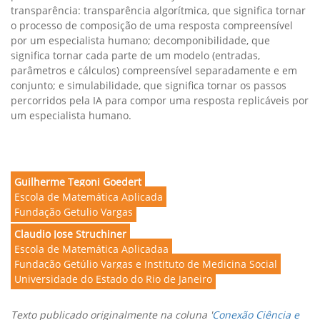
transparência: transparência algorítmica, que significa tornar
o processo de composição de uma resposta compreensível
por um especialista humano; decomponibilidade, que
significa tornar cada parte de um modelo (entradas,
parâmetros e cálculos) compreensível separadamente e em
conjunto; e simulabilidade, que significa tornar os passos
percorridos pela IA para compor uma resposta replicáveis por
um especialista humano.
Guilherme Tegoni Goedert
Escola de Matemática Aplicada
Fundação Getulio Vargas
Claudio Jose Struchiner
Escola de Matemática Aplicadaa
Fundação Getúlio Vargas e Instituto de Medicina Social
Universidade do Estado do Rio de Janeiro
Texto publicado originalmente na coluna '
Conexão Ciência e