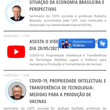
SITUAÇÃO DA ECONOMIA BRASILEIRA E
PERSPECTIVAS
Seminário do CDTS convida o professor Roberto
Macedo, economista pela USP, com mestrado e
doutorado na Universidade Harvard (EUA).
09/06/2021 - 17:44
ASSISTA O VIDEO DO SEMINÁRIO DO
DIA 28/05/2021
COVID-19, Propriedade Intelectual e Transferência
de Tecnologia: Medidas Legais e Políticas para
Aumentar a Produção e Fornecimento de Vacinas
14/05/2021 - 14:06
COVID-19, PROPRIEDADE INTELECTUAL E
TRANSFERÊNCIA DE TECNOLOGIA:
MEDIDAS PARA A PRODUÇÃO DE
VACINAS
Seminário do CDTS convida Dr. Graham Dutfield, professor de