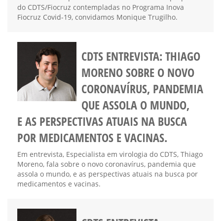
do CDTS/Fiocruz contempladas no Programa Inova
Fiocruz Covid-19, convidamos Monique Trugilho.
CDTS ENTREVISTA: THIAGO
MORENO SOBRE O NOVO
CORONAVÍRUS, PANDEMIA
QUE ASSOLA O MUNDO,
E AS PERSPECTIVAS ATUAIS NA BUSCA
POR MEDICAMENTOS E VACINAS.
Em entrevista, Especialista em virologia do CDTS, Thiago
Moreno, fala sobre o novo coronavírus, pandemia que
assola o mundo, e as perspectivas atuais na busca por
medicamentos e vacinas.