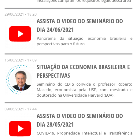
instalações cumpram os requisitos legais dessa área
29/06/2021 - 18:20
ASSISTA O VIDEO DO SEMINÁRIO DO
DIA 24/06/2021
Panorama da situação economia brasileira e
perspectivas para o futuro
16/06/2021 - 17:09
SITUAÇÃO DA ECONOMIA BRASILEIRA E
PERSPECTIVAS
Seminário do CDTS convida o professor Roberto
Macedo, economista pela USP, com mestrado e
doutorado na Universidade Harvard (EUA).
09/06/2021 - 17:44
ASSISTA O VIDEO DO SEMINÁRIO DO
DIA 28/05/2021
COVID-19, Propriedade Intelectual e Transferência