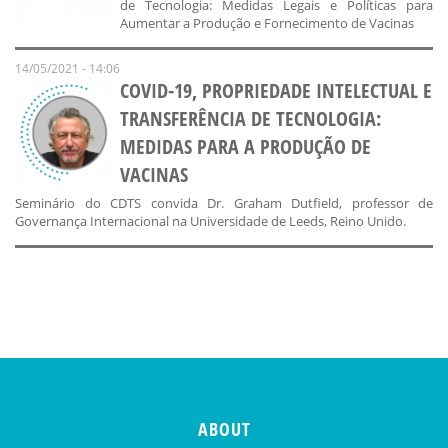
de Tecnologia: Medidas Legais e Políticas para
Aumentar a Produção e Fornecimento de Vacinas
14/05/2021 - 14:06
COVID-19, PROPRIEDADE INTELECTUAL E
TRANSFERÊNCIA DE TECNOLOGIA:
MEDIDAS PARA A PRODUÇÃO DE
VACINAS
Seminário do CDTS convida Dr. Graham Dutfield, professor de
Governança Internacional na Universidade de Leeds, Reino Unido.
ABOUT