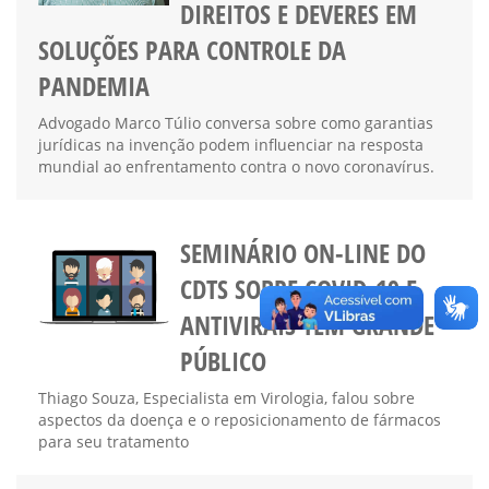
DIREITOS E DEVERES EM
SOLUÇÕES PARA CONTROLE DA
PANDEMIA
Advogado Marco Túlio conversa sobre como garantias
jurídicas na invenção podem influenciar na resposta
mundial ao enfrentamento contra o novo coronavírus.
SEMINÁRIO ON-LINE DO
CDTS SOBRE COVID-19 E
ANTIVIRAIS TEM GRANDE
PÚBLICO
Thiago Souza, Especialista em Virologia, falou sobre
aspectos da doença e o reposicionamento de fármacos
para seu tratamento