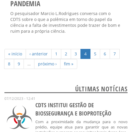
PANDEMIA
O pesquisador Marcio L.Rodrigues conversa com o
CDTS sobre o que a polêmica em torno do papel da
ciência e a falta de investimentos pode trazer de bom e
ruim para a própria ciência.
« início
‹ anterior
1
2
3
4
5
6
7
8
9
…
próximo ›
fim »
ÚLTIMAS NOTÍCIAS
07/12/2023 - 12:41
CDTS INSTITUI GESTÃO DE
BIOSSEGURANÇA E BIOPROTEÇÃO
Com a proximidade da mudança para o novo
prédio, equipe atua para garantir que as novas