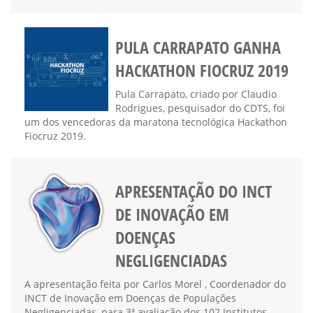
PULA CARRAPATO GANHA
HACKATHON FIOCRUZ 2019
Pula Carrapato, criado por Claudio
Rodrigues, pesquisador do CDTS, foi
um dos vencedoras da maratona tecnológica Hackathon
Fiocruz 2019.
APRESENTAÇÃO DO INCT
DE INOVAÇÃO EM
DOENÇAS
NEGLIGENCIADAS
A apresentação feita por Carlos Morel , Coordenador do
INCT de Inovação em Doenças de Populações
Negligenciadas, para 3ª avaliação dos 102 Institutos