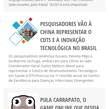
selecionados pelo Edital 16/2014 está disponível.
PESQUISADORES VÃO À
CHINA REPRESENTAR O
CDTS E A INOVAÇÃO
TECNOLÓGICA NO BRASIL
Os pesquisadores Andressa Durans, Paloma Pêgo e
Guilherme Lechuga, embarcam para China ao lado
Coordenador-Geral Carlos Médicis Morel para
representar o Centro de Desenvolvimento Tecnológico
em Saúde (CDTS/Fiocruz) na 1ª reunião anual do Centro
de Excelência para Doenças Infecciosas Emergentes.
PULA CARRAPATO, O
GAME ONLINE QUE DESEJA