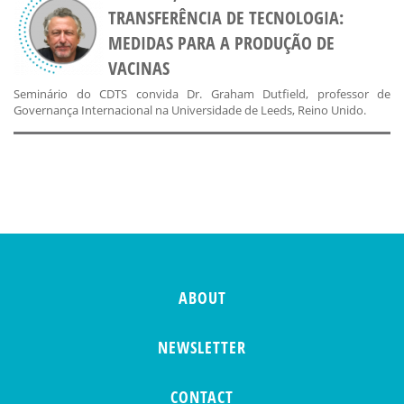
TRANSFERÊNCIA DE TECNOLOGIA:
MEDIDAS PARA A PRODUÇÃO DE
VACINAS
Seminário do CDTS convida Dr. Graham Dutfield, professor de
Governança Internacional na Universidade de Leeds, Reino Unido.
ABOUT
NEWSLETTER
CONTACT