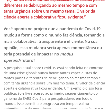
diferentes se debruçando ao mesmo tempo e com
tanta urgência sobre um mesmo tema. O valor da
ciência aberta e colaborativa ficou evidente.”
Você aponta no projeto que a pandemia de Covid-19
mudou a forma como o mundo faz ciência, tornando a
mais colaborativa, transparente e eficiente. Na sua
opinião, essa mudança seria apenas momentânea ou
teria potencial de impactar no
modus
operandi
futuro?
A pesquisa atual sobre Covid-19 está sendo feita no contexto
de uma crise global: nunca houve tantos especialistas de
tantos países diferentes se debruçando ao mesmo tempo e
com tanta urgência sobre um mesmo tema. O valor da ciência
aberta e colaborativa ficou evidente. Um exemplo disso foi a
publicação e livre acesso ao primeiro sequenciamento do
genoma do SARS-Cov-2 para pesquisadores em todo o
mundo. Isso permitiu o progresso em tempo real no
entendimento da nova doença e de seu agente etiológico e o