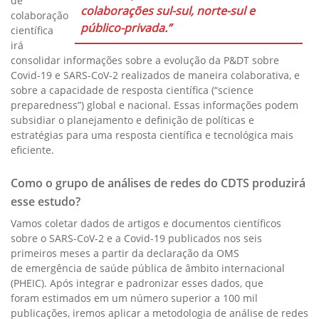
de
colaborações sul-sul, norte-sul e
colaboração
público-privada.”
científica
irá
consolidar informações sobre a evolução da P&DT sobre
Covid-19 e SARS-CoV-2 realizados de maneira colaborativa, e
sobre a capacidade de resposta científica (“science
preparedness”) global e nacional. Essas informações podem
subsidiar o planejamento e definição de políticas e
estratégias para uma resposta científica e tecnológica mais
eficiente.
Como o grupo de análises de redes do CDTS produzirá
esse estudo?
Vamos coletar dados de artigos e documentos científicos
sobre o SARS-CoV-2 e a Covid-19 publicados nos seis
primeiros meses a partir da declaração da OMS
de emergência de saúde pública de âmbito internacional
(PHEIC). Após integrar e padronizar esses dados, que
foram estimados em um número superior a 100 mil
publicações, iremos aplicar a metodologia de análise de redes