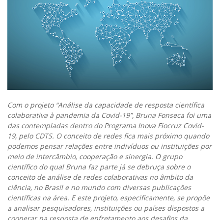
Com o projeto “Análise da capacidade de resposta científica
colaborativa à pandemia da Covid-19”, Bruna Fonseca foi uma
das contempladas dentro do Programa Inova Fiocruz Covid-
19, pelo CDTS. O conceito de redes fica mais próximo quando
podemos pensar relações entre indivíduos ou instituições por
meio de intercâmbio, cooperação e sinergia. O grupo
científico do qual Bruna faz parte já se debruça sobre o
conceito de análise de redes colaborativas no âmbito da
ciência, no Brasil e no mundo com diversas publicações
científicas na área. E este projeto, especificamente, se propõe
a analisar pesquisadores, instituições ou países dispostos a
cooperar na resposta de enfretamento aos desafios da