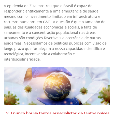
A epidemia de Zika mostrou que o Brasil é capaz de
responder cientificamente a uma emergência de saúde
mesmo com o investimento limitado em infraestrutura e
recursos humanos em C&T. A questão é que o tamanho do
país, as desigualdades econômicas e sociais, a falta de
saneamento e a concentração populacional nas áreas
urbanas são condições favoráveis à ocorrência de outras
epidemias. Necessitamos de políticas públicas com visão de
longo prazo que fortaleçam a nossa capacidade científica e
tecnológica, incentivando a colaboração e
interdisciplinaridade.
“(..) nunca houve tantos especialistas de tantos países