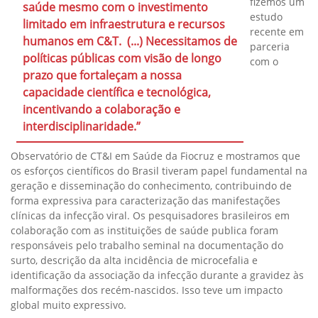
fizemos um
saúde mesmo com o investimento
estudo
limitado em infraestrutura e recursos
recente em
humanos em C&T. (...) Necessitamos de
parceria
políticas públicas com visão de longo
com o
prazo que fortaleçam a nossa
capacidade científica e tecnológica,
incentivando a colaboração e
interdisciplinaridade.”
Observatório de CT&I em Saúde da Fiocruz e mostramos que
os esforços científicos do Brasil tiveram papel fundamental na
geração e disseminação do conhecimento, contribuindo de
forma expressiva para caracterização das manifestações
clínicas da infecção viral. Os pesquisadores brasileiros em
colaboração com as instituições de saúde publica foram
responsáveis pelo trabalho seminal na documentação do
surto, descrição da alta incidência de microcefalia e
identificação da associação da infecção durante a gravidez às
malformações dos recém-nascidos. Isso teve um impacto
global muito expressivo.