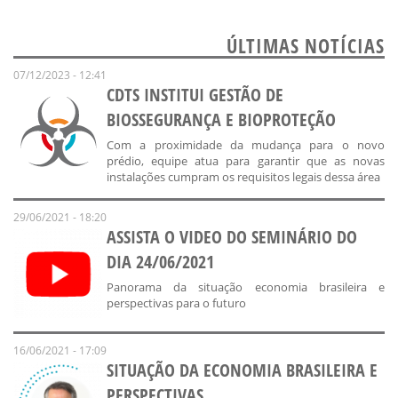
ÚLTIMAS NOTÍCIAS
07/12/2023 - 12:41
CDTS INSTITUI GESTÃO DE
BIOSSEGURANÇA E BIOPROTEÇÃO
Com a proximidade da mudança para o novo
prédio, equipe atua para garantir que as novas
instalações cumpram os requisitos legais dessa área
29/06/2021 - 18:20
ASSISTA O VIDEO DO SEMINÁRIO DO
DIA 24/06/2021
Panorama da situação economia brasileira e
perspectivas para o futuro
16/06/2021 - 17:09
SITUAÇÃO DA ECONOMIA BRASILEIRA E
PERSPECTIVAS