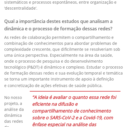
sistemáticos e processos espontâneos, entre organização e
‘descentralidade’.
Qual a importância destes estudos
que
analisam
a
dinâmica e o processo de formação dessas
redes?
As redes de colaboração permitem o compartilhamento e
combinação de conhecimentos para abordar problemas de
complexidade crescente, que dificilmente se resolveriam sob
uma única perspectiva. Especialmente na área da saúde,
onde o processo de pesquisa e do desenvolvimento
tecnológico (P&DT) é dinâmico e complexo. Estudar o processo
de formação dessas redes e sua evolução temporal e temática
se torna um importante instrumento de apoio à definição
e concretização de ações efetivas de saúde pública.
“A ideia é avaliar o quanto essa rede foi
No nosso
projeto, a
eficiente na difusão e
análise da
compartilhamento de conhecimento
dinâmica
sobre o SARS-CoV-2 e a Covid-19, com
das redes
ênfase especial na análise das