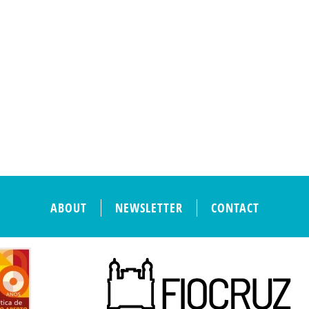
ABOUT
NEWSLETTER
CONTACT