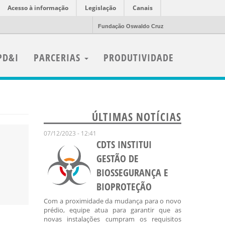
Acesso à informação
Legislação
Canais
Fundação Oswaldo Cruz
PD&I
PARCERIAS
PRODUTIVIDADE
ÚLTIMAS NOTÍCIAS
07/12/2023 - 12:41
CDTS INSTITUI
GESTÃO DE
BIOSSEGURANÇA E
BIOPROTEÇÃO
Com a proximidade da mudança para o novo
prédio, equipe atua para garantir que as
novas instalações cumpram os requisitos