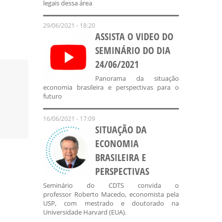
legais dessa área
29/06/2021 - 18:20
ASSISTA O VIDEO DO
SEMINÁRIO DO DIA
24/06/2021
Panorama da situação
economia brasileira e perspectivas para o
futuro
16/06/2021 - 17:09
SITUAÇÃO DA
ECONOMIA
BRASILEIRA E
PERSPECTIVAS
Seminário do CDTS convida o
professor Roberto Macedo, economista pela
USP, com mestrado e doutorado na
Universidade Harvard (EUA).