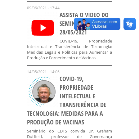
09/06/2021 - 17:44
ASSISTA O VIDEO DO
SEMINÁRIO DO DIA
28/05/2021
COVID-19, Propriedade
Intelectual e Transferência de Tecnologia:
Medidas Legais e Políticas para Aumentar a
Produção e Fornecimento de Vacinas
14/05/2021 - 14:06
COVID-19,
PROPRIEDADE
INTELECTUAL E
TRANSFERÊNCIA DE
TECNOLOGIA: MEDIDAS PARA A
PRODUÇÃO DE VACINAS
Seminário do CDTS convida Dr. Graham
Dutfield, professor de Governança