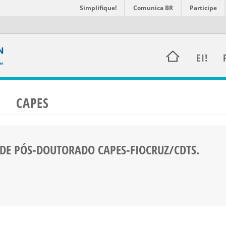
Simplifique!
Comunica BR
Participe
EI!
CAPES
 DE PÓS-DOUTORADO CAPES-FIOCRUZ/CDTS.