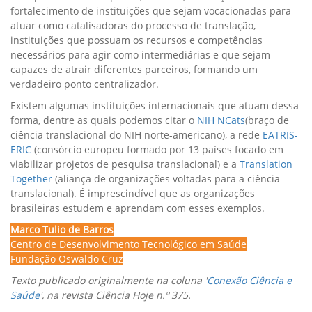
fortalecimento de instituições que sejam vocacionadas para
atuar como catalisadoras do processo de translação,
instituições que possuam os recursos e competências
necessários para agir como intermediárias e que sejam
capazes de atrair diferentes parceiros, formando um
verdadeiro ponto centralizador.
Existem algumas instituições internacionais que atuam dessa
forma, dentre as quais podemos citar o
NIH NCats
(braço de
ciência translacional do NIH norte-americano), a rede
EATRIS-
ERIC
(consórcio europeu formado por 13 países focado em
viabilizar projetos de pesquisa translacional) e a
Translation
Together
(aliança de organizações voltadas para a ciência
translacional). É imprescindível que as organizações
brasileiras estudem e aprendam com esses exemplos.
Marco Tulio de Barros
Centro de Desenvolvimento Tecnológico em Saúde
Fundação Oswaldo Cruz
Texto publicado originalmente na coluna '
Conexão Ciência e
Saúde
', na revista Ciência Hoje n.º 375.