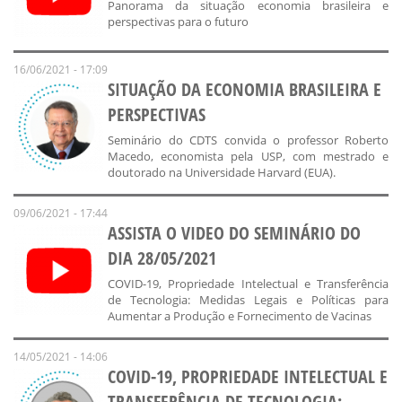
Panorama da situação economia brasileira e
perspectivas para o futuro
16/06/2021 - 17:09
SITUAÇÃO DA ECONOMIA BRASILEIRA E
PERSPECTIVAS
Seminário do CDTS convida o professor Roberto
Macedo, economista pela USP, com mestrado e
doutorado na Universidade Harvard (EUA).
09/06/2021 - 17:44
ASSISTA O VIDEO DO SEMINÁRIO DO
DIA 28/05/2021
COVID-19, Propriedade Intelectual e Transferência
de Tecnologia: Medidas Legais e Políticas para
Aumentar a Produção e Fornecimento de Vacinas
14/05/2021 - 14:06
COVID-19, PROPRIEDADE INTELECTUAL E
TRANSFERÊNCIA DE TECNOLOGIA: