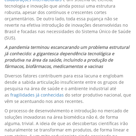
tecnologia e inovação que ainda possui uma estrutura
robusta, apesar dos contínuos e crescentes cortes
orçamentários. De outro lado, toda essa pujança não se
reverte na efetiva introdução de inovações desenvolvidas no
Brasil e focadas nas necessidades do Sistema Único de Saúde
(SUS).
A pandemia terminou escancarando um problema estrutural
já conhecido: a gigantesca dependência tecnológica e
produtiva na área da saúde, incluindo a produção de
fármacos, biofármacos, medicamentos e vacinas
Diversos fatores contribuem para essa lacuna e englobam
desde a sabida articulação insuficiente entre os grupos de
pesquisa na área de saúde e o ambiente industrial até
as
fragilidades já conhecidas
do setor produtivo nacional, que
vêm se acentuando nos anos recentes.
O processo de desenvolvimento e introdução no mercado de
soluções inovadoras na área biomédica não é, de forma
alguma, trivial. A ideia de que as descobertas científicas irão
naturalmente se transformar em produtos, de forma linear e