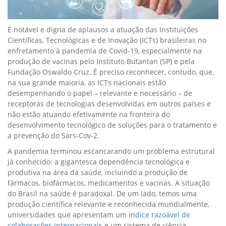
É notável e digna de aplausos a atuação das Instituições
Científicas, Tecnológicas e de Inovação (ICTs) brasileiras no
enfretamento à pandemia de Covid-19, especialmente na
produção de vacinas pelo Instituto Butantan (SP) e pela
Fundação Oswaldo Cruz. É preciso reconhecer, contudo, que,
na sua grande maioria, as ICTs nacionais estão
desempenhando o papel – relevante e necessário – de
receptoras de tecnologias desenvolvidas em outros países e
não estão atuando efetivamente na fronteira do
desenvolvimento tecnológico de soluções para o tratamento e
a prevenção do Sars-Cov-2.
A pandemia terminou escancarando um problema estrutural
já conhecido: a gigantesca dependência tecnológica e
produtiva na área da saúde, incluindo a produção de
fármacos, biofármacos, medicamentos e vacinas. A situação
do Brasil na saúde é paradoxal. De um lado, temos uma
produção científica relevante e reconhecida mundialmente,
universidades que apresentam um
índice razoável de
colaborações internacionais
e um sistema de ciência,