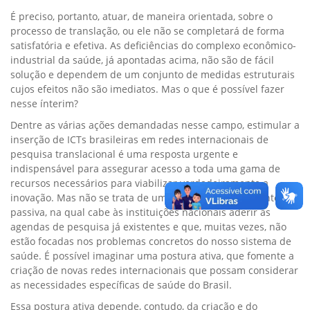
É preciso, portanto, atuar, de maneira orientada, sobre o
processo de translação, ou ele não se completará de forma
satisfatória e efetiva. As deficiências do complexo econômico-
industrial da saúde, já apontadas acima, não são de fácil
solução e dependem de um conjunto de medidas estruturais
cujos efeitos não são imediatos. Mas o que é possível fazer
nesse ínterim?
Dentre as várias ações demandadas nesse campo, estimular a
inserção de ICTs brasileiras em redes internacionais de
pesquisa translacional é uma resposta urgente e
indispensável para assegurar acesso a toda uma gama de
recursos necessários para viabilizar verdadeiramente a
inovação. Mas não se trata de uma postura simplesmente
passiva, na qual cabe às instituições nacionais aderir às
agendas de pesquisa já existentes e que, muitas vezes, não
estão focadas nos problemas concretos do nosso sistema de
saúde. É possível imaginar uma postura ativa, que fomente a
criação de novas redes internacionais que possam considerar
as necessidades específicas de saúde do Brasil.
Essa postura ativa depende, contudo, da criação e do