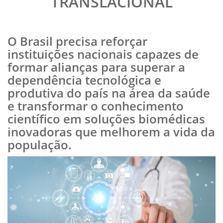
TRANSLACIONAL
O Brasil precisa reforçar
instituições nacionais capazes de
formar alianças para superar a
dependência tecnológica e
produtiva do país na área da saúde
e transformar o conhecimento
científico em soluções biomédicas
inovadoras que melhorem a vida da
população.