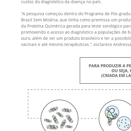
custos do diagnóstico da doença no país.
“A pesquisa começou dentro do Programa de Pós-gradua
Brasil Sem Miséria, que tinha como premissa um produto
da Proteína Quimérica gerada para teste sorológico par
promovendo o acesso ao diagnóstico a populações de bai
ouro, além de ser um produto brasileiro e ter a possibi
vacinais e até mesmo terapêuticas.”, esclarece Andress