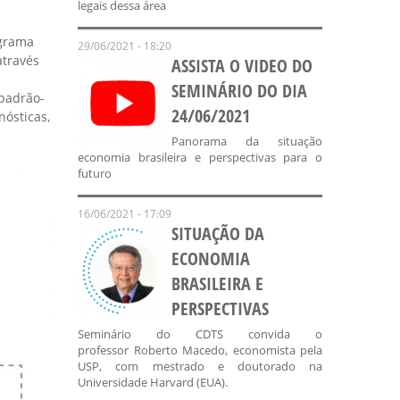
legais dessa área
ograma
29/06/2021 - 18:20
através
ASSISTA O VIDEO DO
SEMINÁRIO DO DIA
 padrão-
24/06/2021
nósticas,
Panorama da situação
economia brasileira e perspectivas para o
futuro
16/06/2021 - 17:09
SITUAÇÃO DA
ECONOMIA
BRASILEIRA E
PERSPECTIVAS
Seminário do CDTS convida o
professor Roberto Macedo, economista pela
USP, com mestrado e doutorado na
Universidade Harvard (EUA).