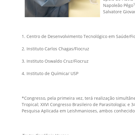
1
Napoleão Pêgo
Salvatore Giov
1. Centro de Desenvolvimento Tecnológico em Saúde/Fi
2. Instituto Carlos Chagas/Fiocruz
3. Instituto Oswaldo Cruz/Fiocruz
4. Instituto de Química/ USP
*Congresso, pela primeira vez, terá realização simultân
Tropical; XXVI Congresso Brasileiro de Parasitologia; 
Pesquisa Aplicada em Leishmanioses, ambos conhecido