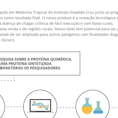
ção em Medicina Tropical do Instituto Oswaldo Cruz junto ao pr
 como resultado final. O nosso produto é a inovação tecnológica 
a doença de chagas crônica de fácil execução e com baixo custo,
xa renda e de regiões rurais. Nosso teste tem potencial para ser
lidade de ser ampliado para outros patógenos com finalidades diag
a Durans.