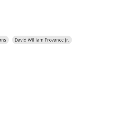
ans
David William Provance Jr.