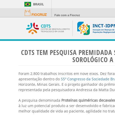
BRASIL
Fale com a Fiocruz
CDTS TEM PESQUISA PREMIDADA 
SOROLÓGICO A
Foram 2.800 trabalhos inscritos em nove eixos. Dez fo
apresentação dentro do
55º Congresso da Sociedade Bra
Horizonte, Minas Gerais. E o projeto ganhador do prêm
representada pela pesquisadora Andressa da Matta Dura
A pesquisa denominada
Proteínas quiméricas decavale
à luz um potencial produto a ser desenvolvido e fabrica
melhor qualidade de vida ao paciente, agilidade no tr