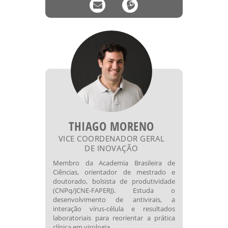
THIAGO MORENO
VICE COORDENADOR GERAL
DE INOVAÇÃO
Membro da Academia Brasileira de
Ciências, orientador de mestrado e
doutorado, bolsista de produtividade
(CNPq/JCNE-FAPERJ). Estuda o
desenvolvimento de antivirais, a
interação vírus-célula e resultados
laboratoriais para reorientar a prática
clínica em virologia.