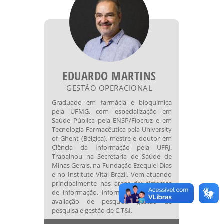
EDUARDO MARTINS
GESTÃO OPERACIONAL
Graduado em farmácia e bioquímica
pela UFMG, com especialização em
Saúde Pública pela ENSP/Fiocruz e em
Tecnologia Farmacêutica pela University
of Ghent (Bélgica), mestre e doutor em
Ciência da Informação pela UFRJ.
Trabalhou na Secretaria de Saúde de
Minas Gerais, na Fundação Ezequiel Dias
e no Instituto Vital Brazil. Vem atuando
principalmente nas áreas de: sistemas
de informação, informação em saúde,
avaliação de pesquisa, gestão de
pesquisa e gestão de C,T&I.