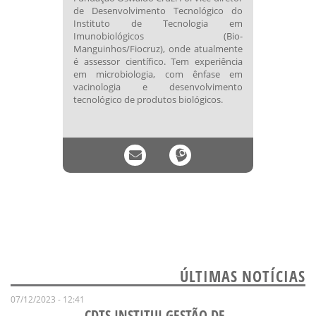
de Desenvolvimento Tecnológico do
Instituto de Tecnologia em
Imunobiológicos (Bio-
Manguinhos/Fiocruz), onde atualmente
é assessor científico. Tem experiência
em microbiologia, com ênfase em
vacinologia e desenvolvimento
tecnológico de produtos biológicos.
ÚLTIMAS NOTÍCIAS
07/12/2023 - 12:41
CDTS INSTITUI GESTÃO DE