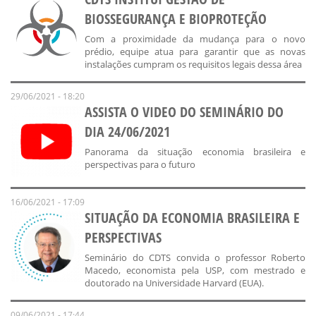
BIOSSEGURANÇA E BIOPROTEÇÃO
Com a proximidade da mudança para o novo
prédio, equipe atua para garantir que as novas
instalações cumpram os requisitos legais dessa área
29/06/2021 - 18:20
ASSISTA O VIDEO DO SEMINÁRIO DO
DIA 24/06/2021
Panorama da situação economia brasileira e
perspectivas para o futuro
16/06/2021 - 17:09
SITUAÇÃO DA ECONOMIA BRASILEIRA E
PERSPECTIVAS
Seminário do CDTS convida o professor Roberto
Macedo, economista pela USP, com mestrado e
doutorado na Universidade Harvard (EUA).
09/06/2021 - 17:44