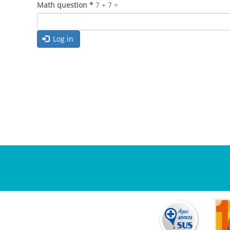
Math question
*
7 + 7 =
Log in