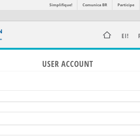
Simplifique!
Comunica BR
Participe
EI!
USER ACCOUNT