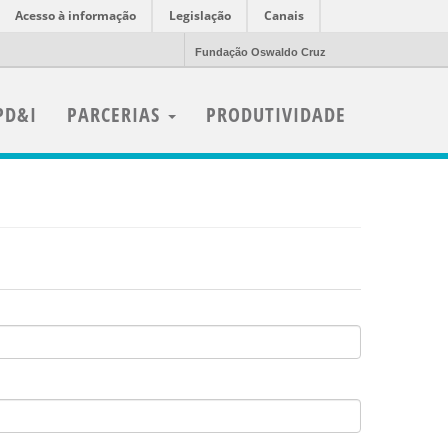
Acesso à informação
Legislação
Canais
Fundação Oswaldo Cruz
PD&I
PARCERIAS
PRODUTIVIDADE