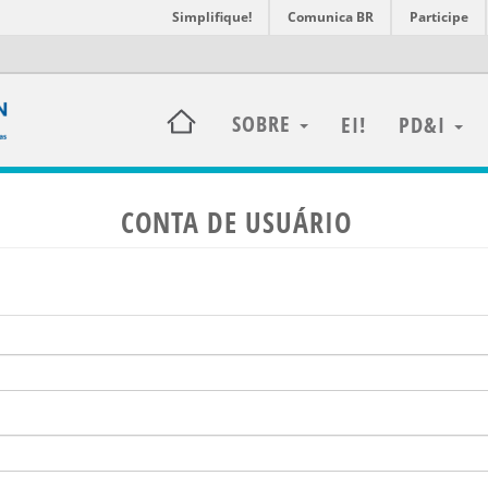
Simplifique!
Comunica BR
Participe
SOBRE
EI!
PD&I
CONTA DE USUÁRIO